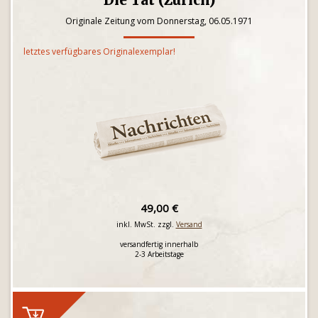
Die Tat (Zürich)
Originale Zeitung vom Donnerstag, 06.05.1971
letztes verfügbares Originalexemplar!
49,00 €
inkl. MwSt. zzgl.
Versand
versandfertig innerhalb
2-3 Arbeitstage