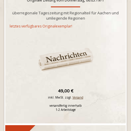
Originale Zeitung vom Donnerstag, 06.05.1971
überregionale Tageszeitung mit Regionalteil für Aachen und
umliegende Regionen
letztes verfügbares Originalexemplar!
49,00 €
inkl. MwSt. zzgl.
Versand
versandfertig innerhalb
1-2 Arbeitstage