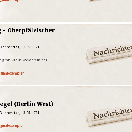
 - Oberpfälzischer
 Donnerstag, 13.05.1971
g mit Sitz in Weiden in der
iginalexemplar!
egel (Berlin West)
 Donnerstag, 13.05.1971
iginalexemplar!