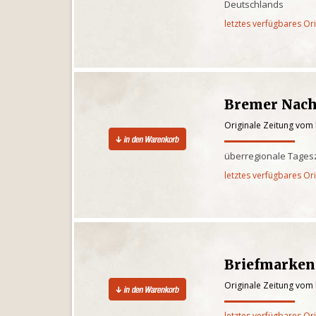
Deutschlands
letztes verfügbares Or
Bremer Nach
Originale Zeitung vom
überregionale Tages
letztes verfügbares Or
Briefmarken
Originale Zeitung vom
letztes verfügbares Or