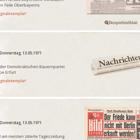
n Teile Oberbayerns
iginalexemplar!
 Donnerstag, 13.05.1971
 der Demokratischen Bauernpartei
e Erfurt
iginalexemplar!
 Donnerstag, 13.05.1971
 am meisten zitierte Tageszeitung