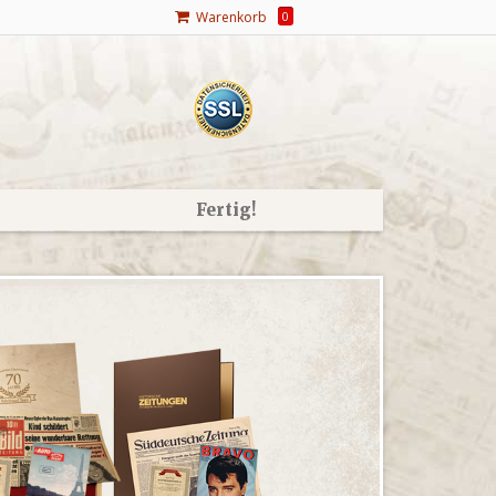
Warenkorb
0
Fertig!