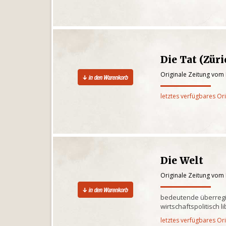
Die Tat (Züri
Originale Zeitung vom
letztes verfügbares Or
Die Welt
Originale Zeitung vom
bedeutende überregi
wirtschaftspolitisch l
letztes verfügbares Or