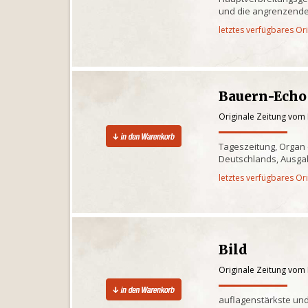
und die angrenzende
letztes verfügbares Or
Bauern-Echo
Originale Zeitung vom
Tageszeitung, Organ
Deutschlands, Ausgab
letztes verfügbares Or
Bild
Originale Zeitung vom
auflagenstärkste und