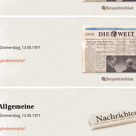
 Donnerstag, 13.05.1971
iginalexemplar!
 Allgemeine
 Donnerstag, 13.05.1971
iginalexemplar!