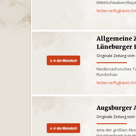
Mittelschwaben/Baye
letztes verfügbares Or
Allgemeine 
Lüneburger 
Originale Zeitung vom
Niedersächsisches Ta
Rundschau
letztes verfügbares Or
Augsburger 
Originale Zeitung vom
eine der größten Ab
Hauptverbreitungsge