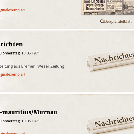
iginalexemplar!
richten
 Donnerstag, 13.05.1971
zeitung aus Bremen, Weser Zeitung
iginalexemplar!
-mauritius/Murnau
 Donnerstag, 13.05.1971
iginalexemplar!