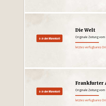
Die Welt
Originale Zeitung vom
letztes verfügbares Or
Frankfurter
Originale Zeitung vom
letztes verfügbares Or