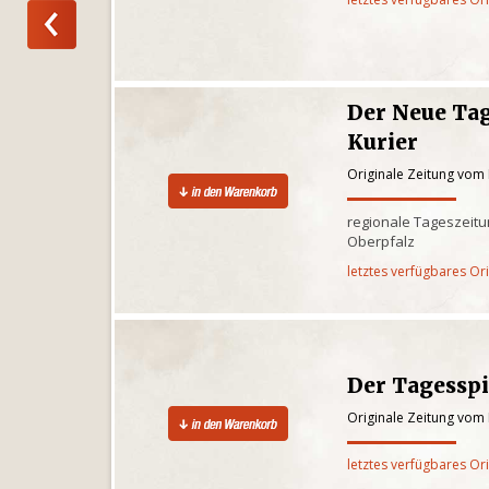
Der Neue Tag
Kurier
Originale Zeitung vom
regionale Tageszeitun
Oberpfalz
letztes verfügbares Or
Der Tagesspi
Originale Zeitung vom
letztes verfügbares Or