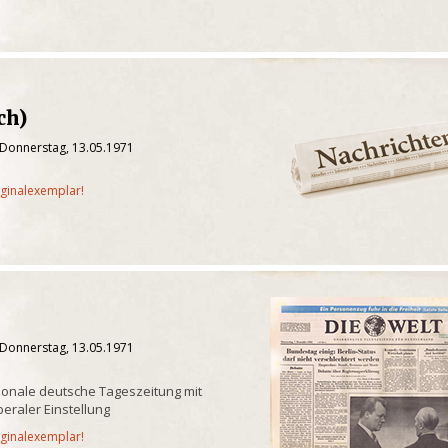
ch)
 Donnerstag, 13.05.1971
iginalexemplar!
 Donnerstag, 13.05.1971
onale deutsche Tageszeitung mit
iberaler Einstellung
iginalexemplar!