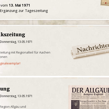
u vom
13. Mai 1971
e Ergänzung zur Tageszeitung
lkszeitung
 Donnerstag, 13.05.1971
eitung mit Regionalteil für Aachen
ionen
iginalexemplar!
tung
 Donnerstag, 13.05.1971
 Region Allgäu und