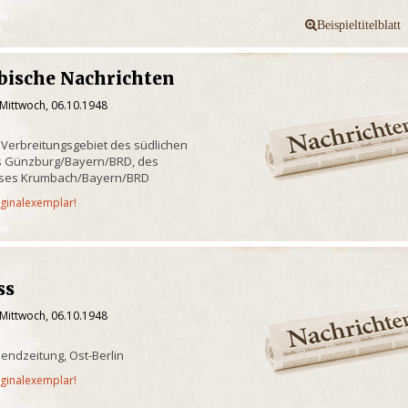
bische Nachrichten
 Mittwoch, 06.10.1948
 Verbreitungsgebiet des südlichen
es Günzburg/Bayern/BRD, des
ises Krumbach/Bayern/BRD
iginalexemplar!
ss
 Mittwoch, 06.10.1948
Abendzeitung, Ost-Berlin
iginalexemplar!