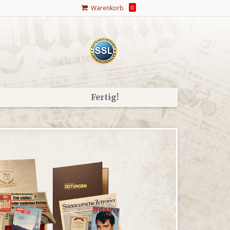
Warenkorb
0
Fertig!