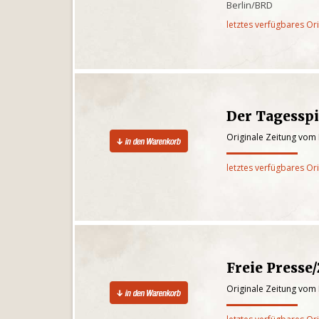
Berlin/BRD
letztes verfügbares Or
Der Tagesspi
Originale Zeitung vom
letztes verfügbares Or
Freie Presse
Originale Zeitung vom