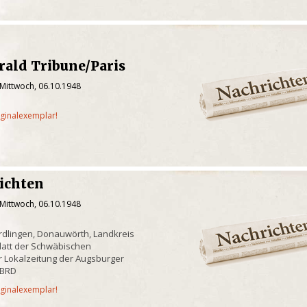
ald Tribune/Paris
 Mittwoch, 06.10.1948
iginalexemplar!
ichten
 Mittwoch, 06.10.1948
rdlingen, Donauwörth, Landkreis
latt der Schwäbischen
r Lokalzeitung der Augsburger
/BRD
iginalexemplar!