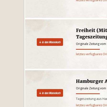
letztes verfügbares Or
Freiheit (Mi
Tageszeitung
Originale Zeitung vom
letztes verfügbares Or
Hamburger 
Originale Zeitung vom
Tageszeitung aus Ham
letztes verfügbares Or