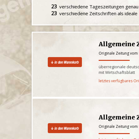
23
verschiedene Tageszeitungen gena
23
verschiedene Zeitschriften als ideal
Allgemeine 
Originale Zeitung vom
überregionale deuts
mit Wirtschaftsblatt
letztes verfügbares Or
Allgemeine 
Originale Zeitung vom