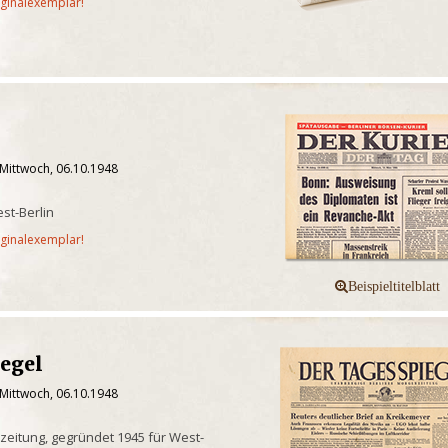
iginalexemplar!
 Mittwoch, 06.10.1948
st-Berlin
iginalexemplar!
iegel
 Mittwoch, 06.10.1948
eitung, gegründet 1945 für West-