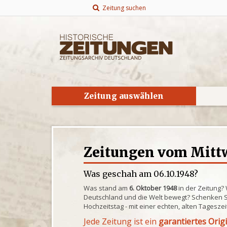
Zeitung suchen
Zeitung auswählen
Zeitungen vom Mittw
Was geschah am 06.10.1948?
Was stand am
6. Oktober 1948
in der Zeitung?
Deutschland und die Welt bewegt? Schenken S
Hochzeitstag - mit einer echten, alten Tagesze
Jede Zeitung ist ein
garantiertes Orig