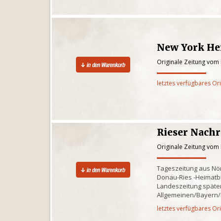
New York Her
Originale Zeitung vom
letztes verfügbares Or
Rieser Nachr
Originale Zeitung vom
Tageszeitung aus Nö
Donau-Ries -Heimatb
Landeszeitung späte
Allgemeinen/Bayern
letztes verfügbares Or