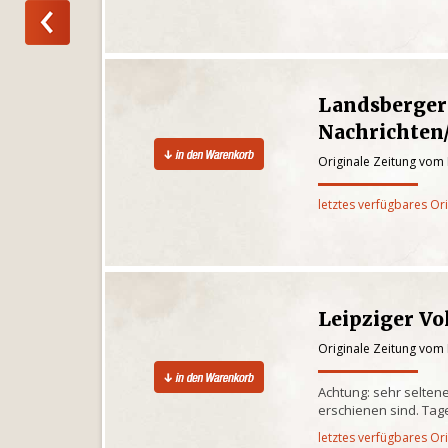
Landsberger
Nachrichten
Originale Zeitung vom
letztes verfügbares Or
Leipziger Vo
Originale Zeitung vom
Achtung: sehr seltene
erschienen sind. Tag
letztes verfügbares Or