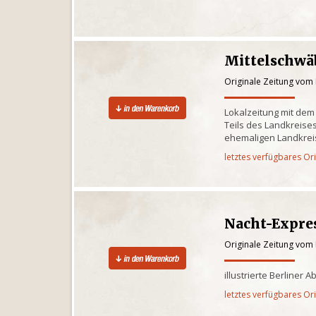
Mittelschwä
Originale Zeitung vom
Lokalzeitung mit dem
Teils des Landkreis
ehemaligen Landkre
letztes verfügbares Or
Nacht-Expre
Originale Zeitung vom
illustrierte Berliner 
letztes verfügbares Or