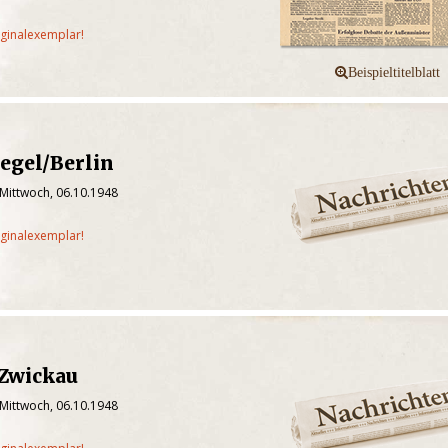
iginalexemplar!
egel/Berlin
 Mittwoch, 06.10.1948
iginalexemplar!
/Zwickau
 Mittwoch, 06.10.1948