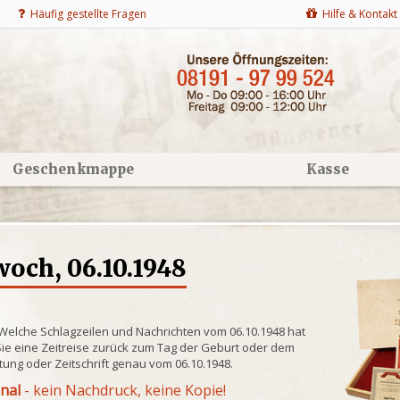
Häufig gestellte Fragen
Hilfe & Kontakt
Geschenkmappe
Kasse
och, 06.10.1948
 Welche Schlagzeilen und Nachrichten vom 06.10.1948 hat
ie eine Zeitreise zurück zum Tag der Geburt oder dem
itung oder Zeitschrift genau vom 06.10.1948.
inal
- kein Nachdruck, keine Kopie!