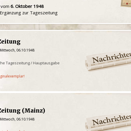
u vom
6. Oktober 1948
e Ergänzung zur Tageszeitung
Zeitung
 Mittwoch, 06.10.1948
che Tageszeitung / Hauptausgabe
iginalexemplar!
Zeitung (Mainz)
 Mittwoch, 06.10.1948