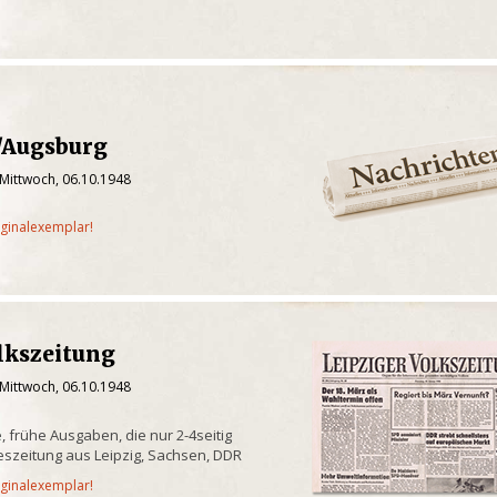
/Augsburg
 Mittwoch, 06.10.1948
iginalexemplar!
lkszeitung
 Mittwoch, 06.10.1948
, frühe Ausgaben, die nur 2-4seitig
eszeitung aus Leipzig, Sachsen, DDR
iginalexemplar!