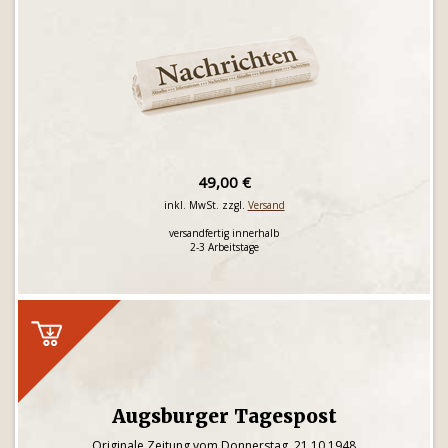
49,00 €
inkl. MwSt. zzgl.
Versand
versandfertig innerhalb
2-3 Arbeitstage
Augsburger Tagespost
Originale Zeitung vom Donnerstag, 21.10.1948