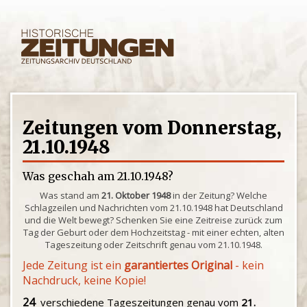
Zeitungen vom Donnerstag,
21.10.1948
Was geschah am 21.10.1948?
Was stand am
21. Oktober 1948
in der Zeitung? Welche
Schlagzeilen und Nachrichten vom 21.10.1948 hat Deutschland
und die Welt bewegt? Schenken Sie eine Zeitreise zurück zum
Tag der Geburt oder dem Hochzeitstag - mit einer echten, alten
Tageszeitung oder Zeitschrift genau vom 21.10.1948.
Jede Zeitung ist ein
garantiertes Original
- kein
Nachdruck, keine Kopie!
24
verschiedene Tageszeitungen genau vom
21.