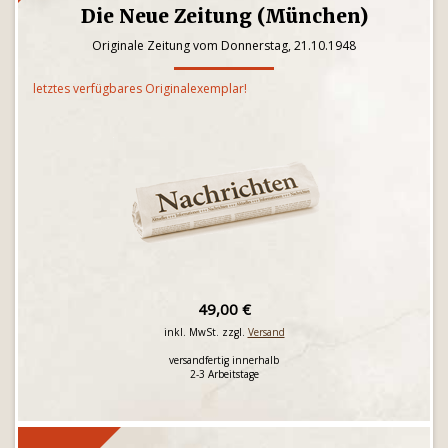
Die Neue Zeitung (München)
Originale Zeitung vom Donnerstag, 21.10.1948
letztes verfügbares Originalexemplar!
49,00 €
inkl. MwSt. zzgl.
Versand
versandfertig innerhalb
2-3 Arbeitstage