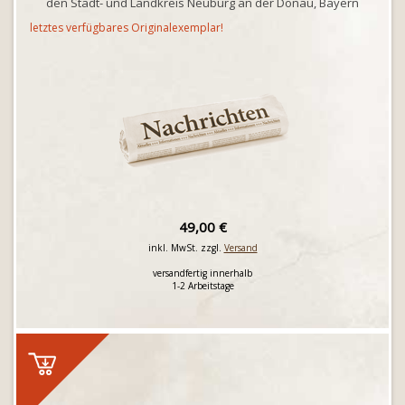
den Stadt- und Landkreis Neuburg an der Donau, Bayern
letztes verfügbares Originalexemplar!
49,00 €
inkl. MwSt. zzgl.
Versand
versandfertig innerhalb
1-2 Arbeitstage