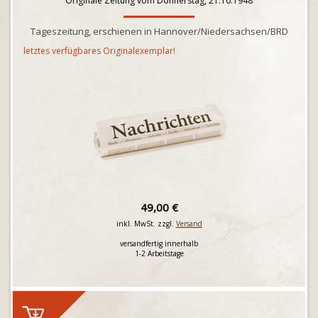
Originale Zeitung vom Donnerstag, 21.10.1948
Tageszeitung, erschienen in Hannover/Niedersachsen/BRD
letztes verfügbares Originalexemplar!
49,00 €
inkl. MwSt. zzgl.
Versand
versandfertig innerhalb
1-2 Arbeitstage