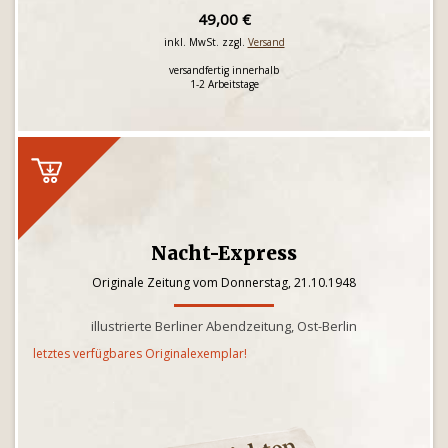
49,00 €
inkl. MwSt. zzgl.
Versand
versandfertig innerhalb
1-2 Arbeitstage
Nacht-Express
Originale Zeitung vom Donnerstag, 21.10.1948
illustrierte Berliner Abendzeitung, Ost-Berlin
letztes verfügbares Originalexemplar!