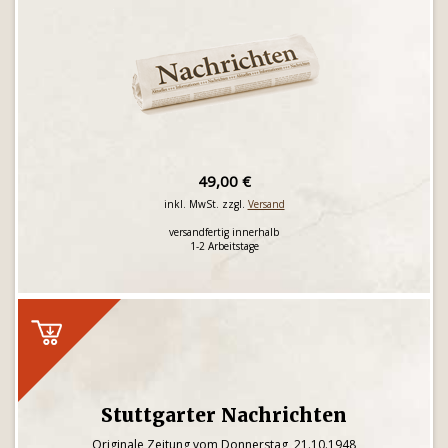
49,00 €
inkl. MwSt. zzgl.
Versand
versandfertig innerhalb
1-2 Arbeitstage
Stuttgarter Nachrichten
Originale Zeitung vom Donnerstag, 21.10.1948