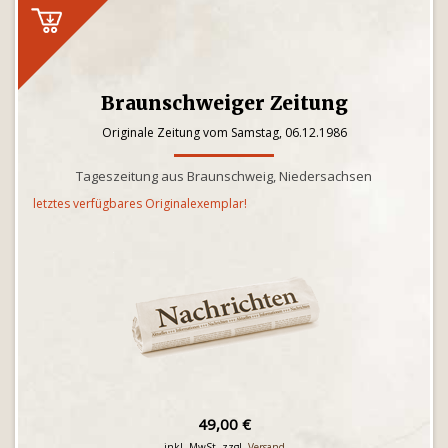
Braunschweiger Zeitung
Originale Zeitung vom Samstag, 06.12.1986
Tageszeitung aus Braunschweig, Niedersachsen
letztes verfügbares Originalexemplar!
49,00 €
inkl. MwSt. zzgl.
Versand