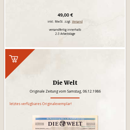
49,00 €
inkl. MwSt. zzgl.
Versand
versandfertig innerhalb
2-3 Arbeitstage
Die Welt
Originale Zeitung vom Samstag, 06.12.1986
letztes verfügbares Originalexemplar!