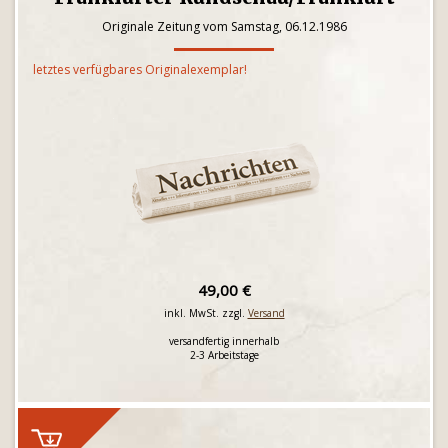
Originale Zeitung vom Samstag, 06.12.1986
letztes verfügbares Originalexemplar!
49,00 €
inkl. MwSt. zzgl.
Versand
versandfertig innerhalb
2-3 Arbeitstage