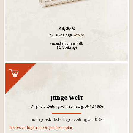
49,00 €
inkl. MwSt. zzgl.
Versand
versandfertig innerhalb
1-2 Arbeitstage
Junge Welt
Originale Zeitung vom Samstag, 06.12.1986
auflagenstärkste Tageszeitung der DDR
letztes verfügbares Originalexemplar!