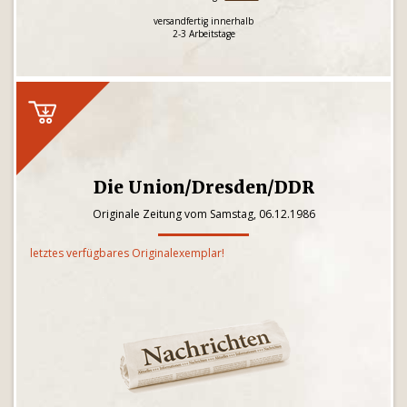
versandfertig innerhalb
2-3 Arbeitstage
Die Union/Dresden/DDR
Originale Zeitung vom Samstag, 06.12.1986
letztes verfügbares Originalexemplar!