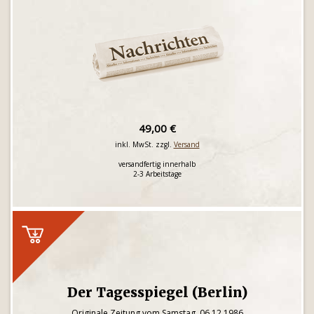
49,00 €
inkl. MwSt. zzgl.
Versand
versandfertig innerhalb
2-3 Arbeitstage
Der Tagesspiegel (Berlin)
Originale Zeitung vom Samstag, 06.12.1986