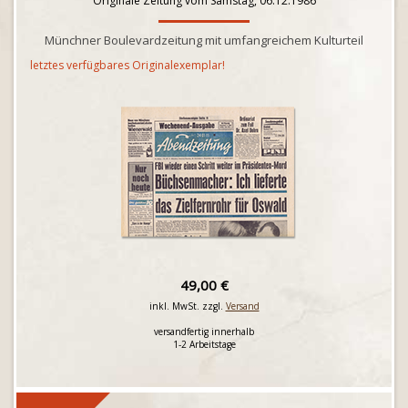
Originale Zeitung vom Samstag, 06.12.1986
Münchner Boulevardzeitung mit umfangreichem Kulturteil
letztes verfügbares Originalexemplar!
49,00 €
inkl. MwSt. zzgl.
Versand
versandfertig innerhalb
1-2 Arbeitstage