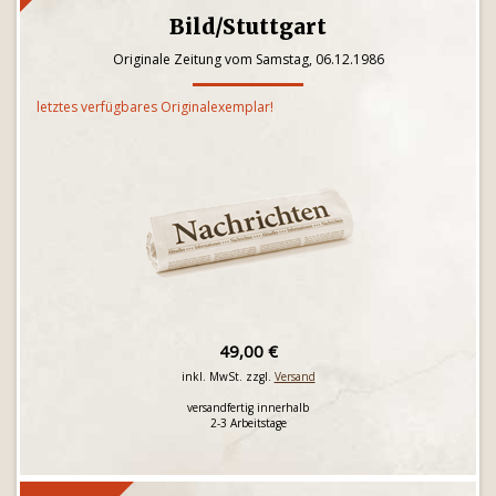
Bild/Stuttgart
Originale Zeitung vom Samstag, 06.12.1986
letztes verfügbares Originalexemplar!
49,00 €
inkl. MwSt. zzgl.
Versand
versandfertig innerhalb
2-3 Arbeitstage