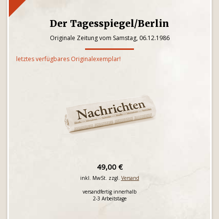
Der Tagesspiegel/Berlin
Originale Zeitung vom Samstag, 06.12.1986
letztes verfügbares Originalexemplar!
49,00 €
inkl. MwSt. zzgl.
Versand
versandfertig innerhalb
2-3 Arbeitstage