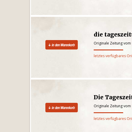
die tageszei
Originale Zeitung vom
letztes verfügbares Or
Die Tagesze
Originale Zeitung vom
letztes verfügbares Or