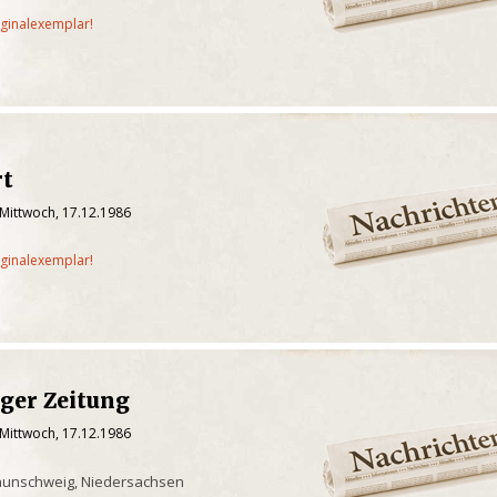
iginalexemplar!
rt
 Mittwoch, 17.12.1986
iginalexemplar!
ger Zeitung
 Mittwoch, 17.12.1986
aunschweig, Niedersachsen