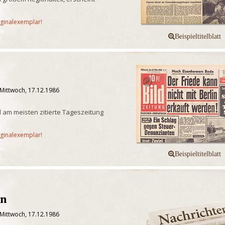
iginalexemplar!
 Mittwoch, 17.12.1986
 am meisten zitierte Tageszeitung
iginalexemplar!
en
 Mittwoch, 17.12.1986