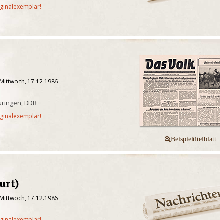
iginalexemplar!
 Mittwoch, 17.12.1986
üringen, DDR
iginalexemplar!
urt)
 Mittwoch, 17.12.1986
iginalexemplar!