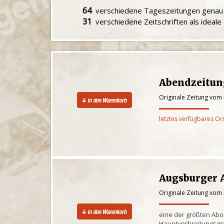
64
verschiedene Tageszeitungen gena
31
verschiedene Zeitschriften als ideal
Abendzeitu
Originale Zeitung vom
letztes verfügbares Or
Augsburger 
Originale Zeitung vom
eine der größten Ab
Hauptverbreitungsge