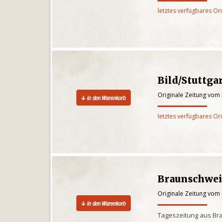
letztes verfügbares Or
Bild/Stuttga
Originale Zeitung vom
letztes verfügbares Or
Braunschwei
Originale Zeitung vom
Tageszeitung aus Br