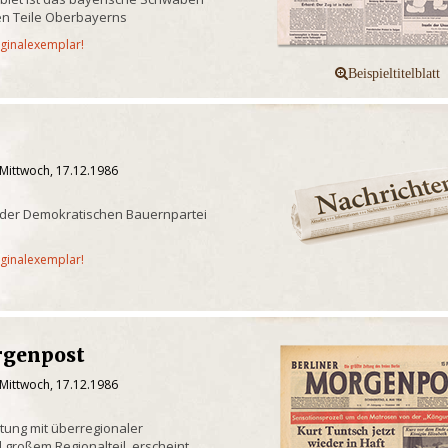
n Teile Oberbayerns
iginalexemplar!
 Mittwoch, 17.12.1986
 der Demokratischen Bauernpartei
iginalexemplar!
rgenpost
 Mittwoch, 17.12.1986
itung mit überregionaler
 großem Regionalteil, erscheint