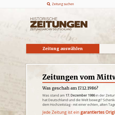
Zeitung suchen
Zeitung auswählen
Zeitungen vom Mittw
Was geschah am 17.12.1986?
Was stand am
17. Dezember 1986
in der Zeitu
hat Deutschland und die Welt bewegt? Schenke
dem Hochzeitstag - mit einer echten, alten Tag
Jede Zeitung ist ein
garantiertes Orig