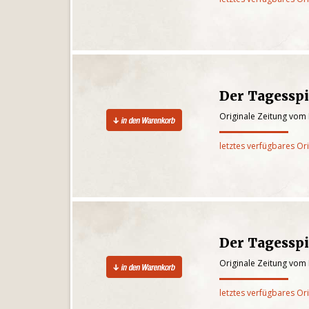
Der Tagesspi
Originale Zeitung vom
letztes verfügbares Or
Der Tagesspi
Originale Zeitung vom
letztes verfügbares Or