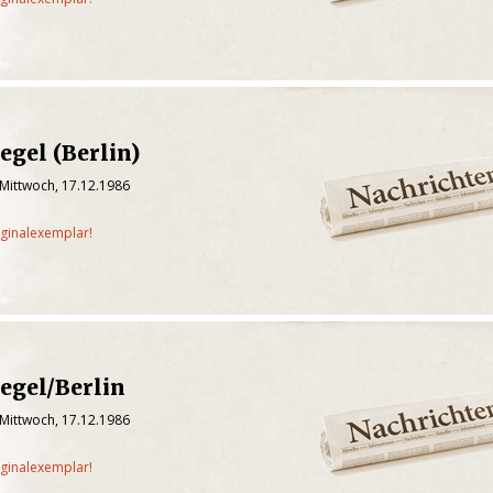
egel (Berlin)
 Mittwoch, 17.12.1986
iginalexemplar!
egel/Berlin
 Mittwoch, 17.12.1986
iginalexemplar!