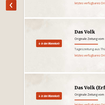
letztes verfügbares Or
Das Volk
Originale Zeitung vom
Tageszeitung aus Th
letztes verfügbares Or
Das Volk (Erf
Originale Zeitung vom
letztes verfügbares Or