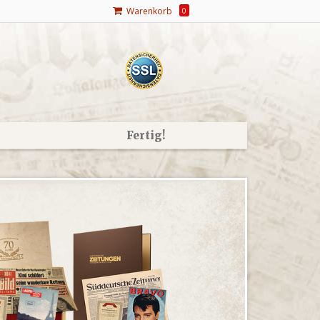
Warenkorb
0
Fertig!