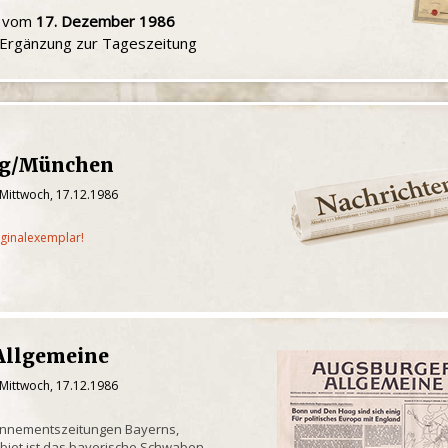
u vom
17. Dezember 1986
e Ergänzung zur Tageszeitung
ng/München
 Mittwoch, 17.12.1986
iginalexemplar!
Allgemeine
 Mittwoch, 17.12.1986
onnementszeitungen Bayerns,
biet ist das bayerische Schwaben