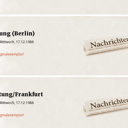
tung (Berlin)
 Mittwoch, 17.12.1986
iginalexemplar!
itung/Frankfurt
 Mittwoch, 17.12.1986
iginalexemplar!