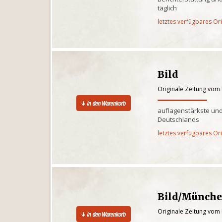
täglich
letztes verfügbares Or
Bild
Originale Zeitung vom
auflagenstärkste und
Deutschlands
letztes verfügbares Or
Bild/Münch
Originale Zeitung vom