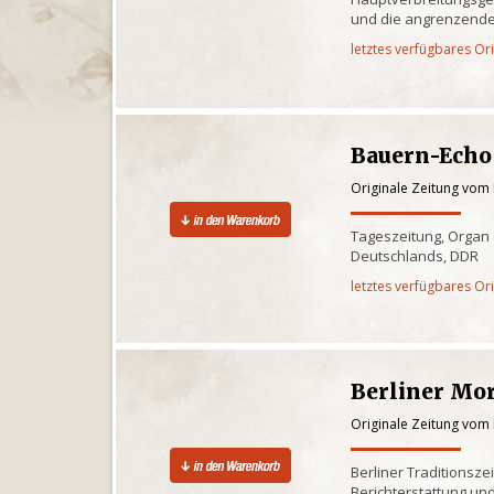
und die angrenzende
letztes verfügbares Or
Bauern-Echo
Originale Zeitung vom
Tageszeitung, Organ
Deutschlands, DDR
letztes verfügbares Or
Berliner Mo
Originale Zeitung vom
Berliner Traditionsze
Berichterstattung und