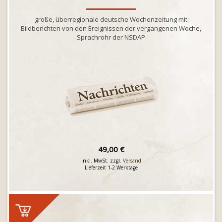
große, überregionale deutsche Wochenzeitung mit
Bildberichten von den Ereignissen der vergangenen Woche,
Sprachrohr der NSDAP
49,00 €
inkl. MwSt. zzgl.
Versand
Lieferzeit 1-2 Werktage