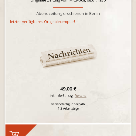
Originale Zeitung vom Mittwoch, 08.01.1936
Abendzeitung erschienen in Berlin
letztes verfügbares Originalexemplar!
49,00 €
inkl. MwSt. zzgl.
Versand
versandfertig innerhalb
1-2 Arbeitstage