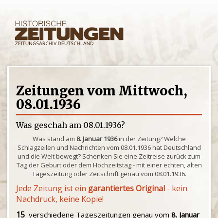
Zeitungen vom Mittwoch,
08.01.1936
Was geschah am 08.01.1936?
Was stand am
8. Januar 1936
in der Zeitung? Welche
Schlagzeilen und Nachrichten vom 08.01.1936 hat Deutschland
und die Welt bewegt? Schenken Sie eine Zeitreise zurück zum
Tag der Geburt oder dem Hochzeitstag - mit einer echten, alten
Tageszeitung oder Zeitschrift genau vom 08.01.1936.
Jede Zeitung ist ein
garantiertes Original
- kein
Nachdruck, keine Kopie!
15
verschiedene Tageszeitungen genau vom
8. Januar