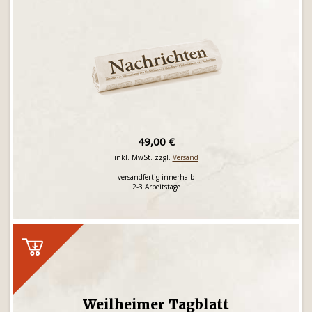
49,00 €
inkl. MwSt. zzgl.
Versand
versandfertig innerhalb
2-3 Arbeitstage
Weilheimer Tagblatt