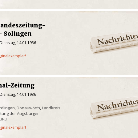
Landeszeitung-
- Solingen
Dienstag, 14.01.1936
iginalexemplar!
nal-Zeitung
Dienstag, 14.01.1936
rdlingen, Donauwörth, Landkreis
itung der Augsburger
/BRD
iginalexemplar!