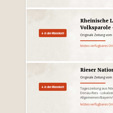
Rheinische 
Volksparole 
Originale Zeitung vom 
letztes verfügbares Or
Rieser Natio
Originale Zeitung vom 
Tageszeitung aus Nö
Donau-Ries - Lokalze
Allgemeinen/Bayern
letztes verfügbares Or