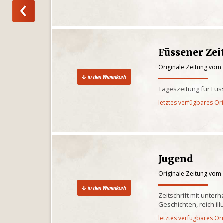
Füssener Ze
Originale Zeitung vom 
Tageszeitung für Füs
letztes verfügbares Or
Jugend
Originale Zeitung vom 
Zeitschrift mit unte
Geschichten, reich illu
letztes verfügbares Or