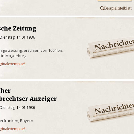
che Zeitung
Dienstag, 14.01.1936
hige Zeitung, erschien von 1664 bis
 in Magdeburg
iginalexemplar!
cher
brechtser Anzeiger
Dienstag, 14.01.1936
erfranken, Bayern
iginalexemplar!