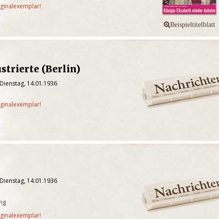
iginalexemplar!
strierte (Berlin)
Dienstag, 14.01.1936
iginalexemplar!
Dienstag, 14.01.1936
ung
iginalexemplar!