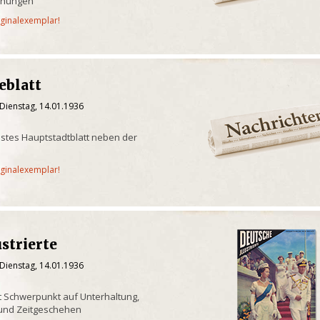
chungen
iginalexemplar!
eblatt
Dienstag, 14.01.1936
chstes Hauptstadtblatt neben der
iginalexemplar!
ustrierte
Dienstag, 14.01.1936
it Schwerpunkt auf Unterhaltung,
 und Zeitgeschehen