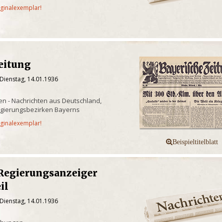
iginalexemplar!
eitung
Dienstag, 14.01.1936
n - Nachrichten aus Deutschland,
egierungsbezirken Bayerns
iginalexemplar!
 Regierungsanzeiger
il
Dienstag, 14.01.1936