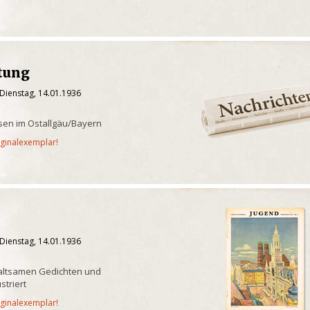
itung
Dienstag, 14.01.1936
sen im Ostallgäu/Bayern
iginalexemplar!
Dienstag, 14.01.1936
rhaltsamen Gedichten und
striert
iginalexemplar!