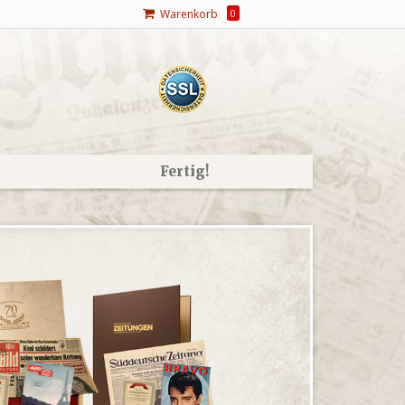
Warenkorb
0
Fertig!