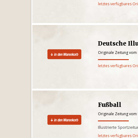
letztes verfügbares Or
Deutsche Illu
Originale Zeitung vom 
letztes verfügbares Or
Fußball
Originale Zeitung vom 
Illustrierte Sportzeit
letztes verfügbares Or