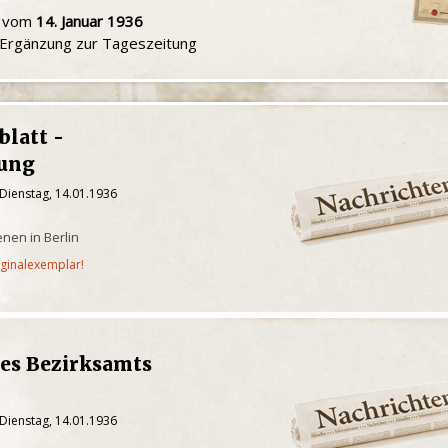
u vom
14. Januar 1936
e Ergänzung zur Tageszeitung
latt -
tung
Dienstag, 14.01.1936
nen in Berlin
iginalexemplar!
des Bezirksamts
Dienstag, 14.01.1936