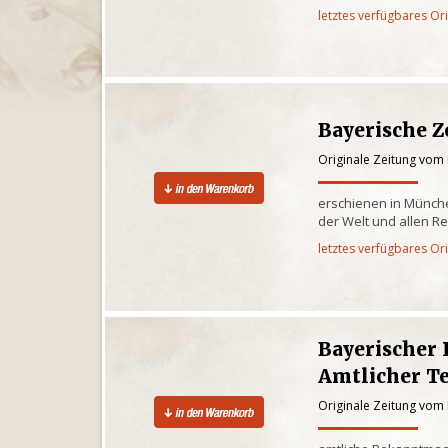
letztes verfügbares Or
Bayerische Z
Originale Zeitung vom 
erschienen in Münche
der Welt und allen R
letztes verfügbares Or
Bayerischer
Amtlicher Te
Originale Zeitung vom 