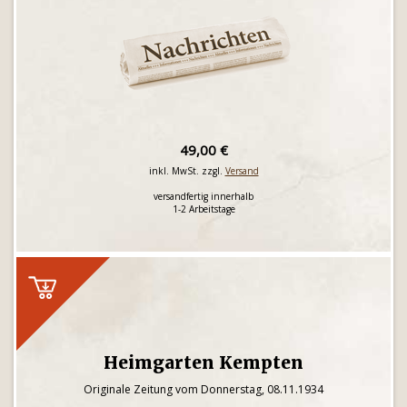
49,00 €
inkl. MwSt. zzgl.
Versand
versandfertig innerhalb
1-2 Arbeitstage
Heimgarten Kempten
Originale Zeitung vom Donnerstag, 08.11.1934