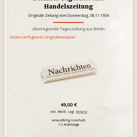
Handelszeitung
Originale Zeitung vom Donnerstag, 08.11.1934
überregionale Tageszeitung aus Berlin
letztes verfügbares Originalexemplar!
49,00 €
inkl. MwSt. zzgl.
Versand
versandfertig innerhalb
1-2 Arbeitstage