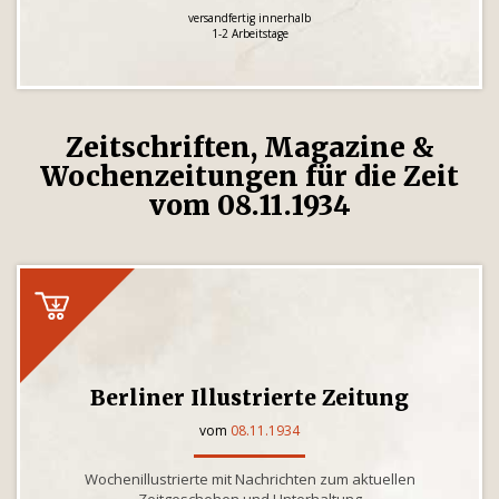
versandfertig innerhalb
1-2 Arbeitstage
Zeitschriften, Magazine &
Wochenzeitungen für die Zeit
vom 08.11.1934
Berliner Illustrierte Zeitung
vom
08.11.1934
Wochenillustrierte mit Nachrichten zum aktuellen