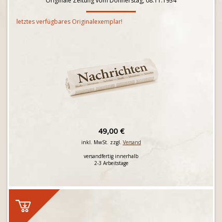
Originale Zeitung vom Donnerstag, 08.11.1934
letztes verfügbares Originalexemplar!
49,00 €
inkl. MwSt. zzgl.
Versand
versandfertig innerhalb
2-3 Arbeitstage