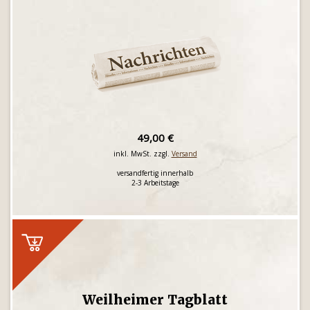
49,00 €
inkl. MwSt. zzgl.
Versand
versandfertig innerhalb
2-3 Arbeitstage
Weilheimer Tagblatt