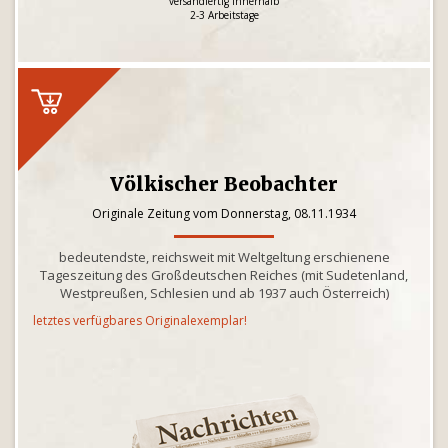
versandfertig innerhalb
2-3 Arbeitstage
Völkischer Beobachter
Originale Zeitung vom Donnerstag, 08.11.1934
bedeutendste, reichsweit mit Weltgeltung erschienene
Tageszeitung des Großdeutschen Reiches (mit Sudetenland,
Westpreußen, Schlesien und ab 1937 auch Österreich)
letztes verfügbares Originalexemplar!