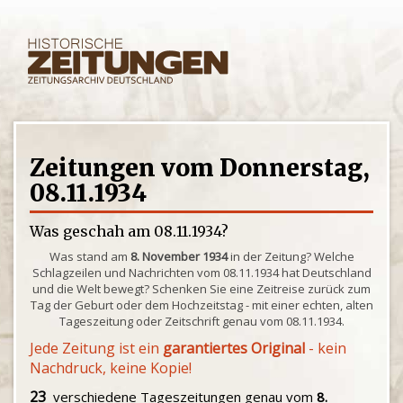
Zeitungen vom Donnerstag,
08.11.1934
Was geschah am 08.11.1934?
Was stand am
8. November 1934
in der Zeitung? Welche
Schlagzeilen und Nachrichten vom 08.11.1934 hat Deutschland
und die Welt bewegt? Schenken Sie eine Zeitreise zurück zum
Tag der Geburt oder dem Hochzeitstag - mit einer echten, alten
Tageszeitung oder Zeitschrift genau vom 08.11.1934.
Jede Zeitung ist ein
garantiertes Original
- kein
Nachdruck, keine Kopie!
23
verschiedene Tageszeitungen genau vom
8.