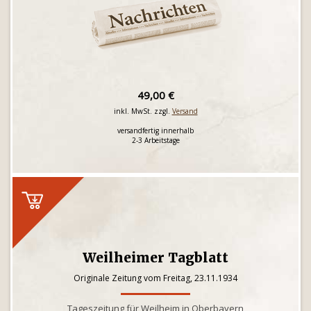
49,00 €
inkl. MwSt. zzgl.
Versand
versandfertig innerhalb
2-3 Arbeitstage
Weilheimer Tagblatt
Originale Zeitung vom Freitag, 23.11.1934
Tageszeitung für Weilheim in Oberbayern