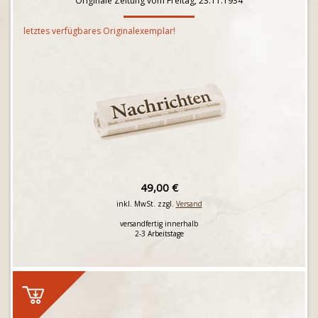
Originale Zeitung vom Freitag, 23.11.1934
letztes verfügbares Originalexemplar!
49,00 €
inkl. MwSt. zzgl.
Versand
versandfertig innerhalb
2-3 Arbeitstage