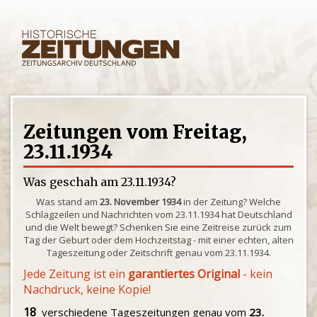
Zeitungen vom Freitag,
23.11.1934
Was geschah am 23.11.1934?
Was stand am
23. November 1934
in der Zeitung? Welche
Schlagzeilen und Nachrichten vom 23.11.1934 hat Deutschland
und die Welt bewegt? Schenken Sie eine Zeitreise zurück zum
Tag der Geburt oder dem Hochzeitstag - mit einer echten, alten
Tageszeitung oder Zeitschrift genau vom 23.11.1934.
Jede Zeitung ist ein
garantiertes Original
- kein
Nachdruck, keine Kopie!
18
verschiedene Tageszeitungen genau vom
23.