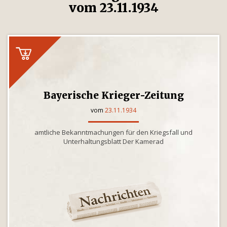
vom 23.11.1934
Bayerische Krieger-Zeitung
vom
23.11.1934
amtliche Bekanntmachungen für den Kriegsfall und
Unterhaltungsblatt Der Kamerad