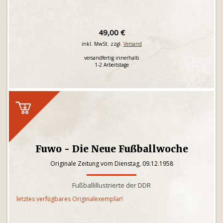
49,00 €
inkl. MwSt. zzgl.
Versand
versandfertig innerhalb
1-2 Arbeitstage
Fuwo - Die Neue Fußballwoche
Originale Zeitung vom Dienstag, 09.12.1958
Fußballillustrierte der DDR
letztes verfügbares Originalexemplar!