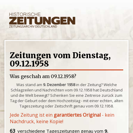
Zeitungen vom Dienstag,
09.12.1958
Was geschah am 09.12.1958?
Was stand am
9. Dezember 1958
in der Zeitung? Welche
Schlagzeilen und Nachrichten vom 09.12.1958 hat Deutschland
und die Welt bewegt? Schenken Sie eine Zeitreise zurück zum
Tag der Geburt oder dem Hochzeitstag - mit einer echten, alten
Tageszeitung oder Zeitschrift genau vom 09.12.1958.
Jede Zeitung ist ein
garantiertes Original
- kein
Nachdruck, keine Kopie!
63
verschiedene Tageszeitungen genau vom
9.