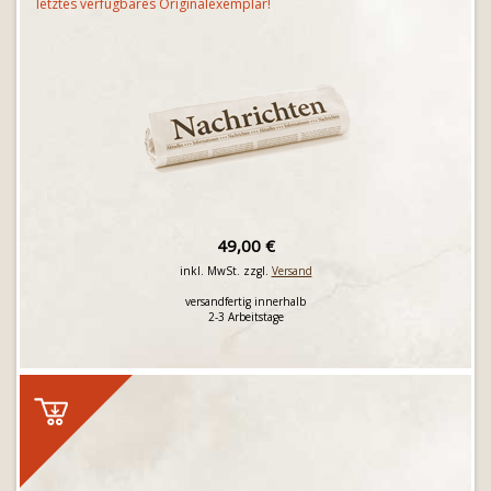
letztes verfügbares Originalexemplar!
49,00 €
inkl. MwSt. zzgl.
Versand
versandfertig innerhalb
2-3 Arbeitstage