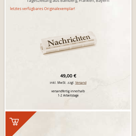
Tageszeitung aus Bamberg, Franken, Bayern
letztes verfügbares Originalexemplar!
49,00 €
inkl. MwSt. zzgl.
Versand
versandfertig innerhalb
1-2 Arbeitstage