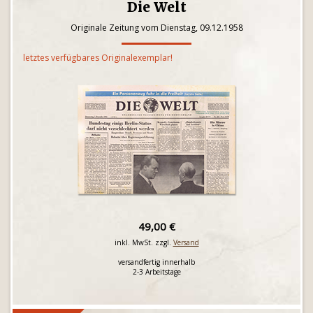
Die Welt
Originale Zeitung vom Dienstag, 09.12.1958
letztes verfügbares Originalexemplar!
49,00 €
inkl. MwSt. zzgl.
Versand
versandfertig innerhalb
2-3 Arbeitstage