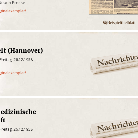
Neuen Presse
iginalexemplar!
lt (Hannover)
Freitag, 26.12.1958
iginalexemplar!
dizinische
ft
Freitag, 26.12.1958