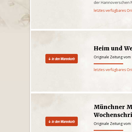
der Hannoverschen 
letztes verfügbares Or
Heim und We
Originale Zeitung vom 
letztes verfügbares Or
Münchner Me
Wochenschri
Originale Zeitung vom 