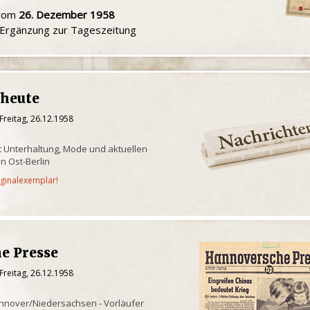
 vom
26. Dezember 1958
e Ergänzung zur Tageszeitung
 heute
Freitag, 26.12.1958
mit Unterhaltung, Mode und aktuellen
n Ost-Berlin
iginalexemplar!
e Presse
Freitag, 26.12.1958
nnover/Niedersachsen - Vorläufer