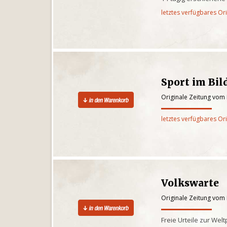
letztes verfügbares Or
Sport im Bild
Originale Zeitung vom 
letztes verfügbares Or
Volkswarte
Originale Zeitung vom 
Freie Urteile zur Wel