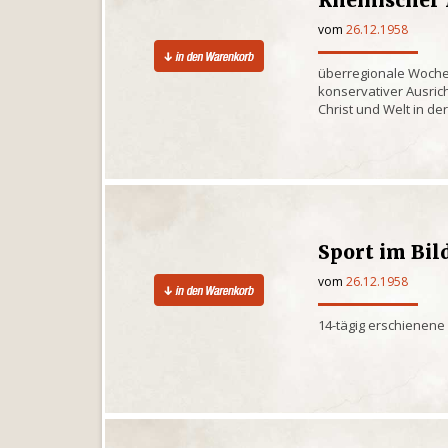
Rheinischer
vom
26.12.1958
überregionale Wochen
konservativer Ausrich
Christ und Welt in d
Sport im Bil
vom
26.12.1958
14-tägig erschienene 