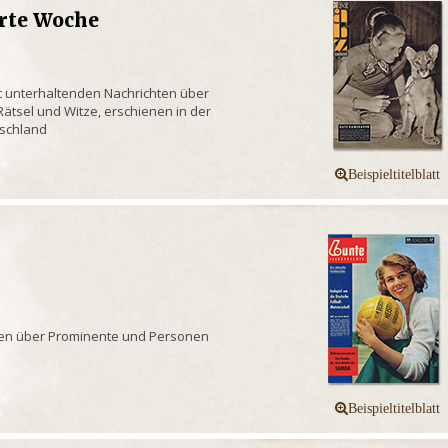
erte Woche
it unterhaltenden Nachrichten über
ätsel und Witze, erschienen in der
schland
chten über Prominente und Personen