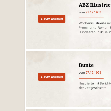
ABZ Illustri
vom
27.12.1958
Wochenillustrierte m
Prominente, Roman, R
Bundesrepublik Deut
Bunte
vom
27.12.1958
Illustrierte mit Beri
der Zeitgeschichte