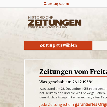
Zeitung suchen
Zeitung auswählen
Zeitungen vom Freita
Was geschah am 26.12.1958?
Was stand am
26. Dezember 1958
in der Zeitu
hat Deutschland und die Welt bewegt? Schenke
dem Hochzeitstag - mit einer echten, alten Tag
Jede Zeitung ist ein
garantiertes Orig