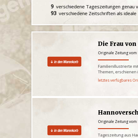
9
verschiedene Tageszeitungen genau
93
verschiedene Zeitschriften als ideal
Die Frau von
Originale Zeitung vom 
Familienillustrierte 
Themen, erschienen i
letztes verfügbares Or
Hannoversch
Originale Zeitung vom 
Tageszeitung aus Ha