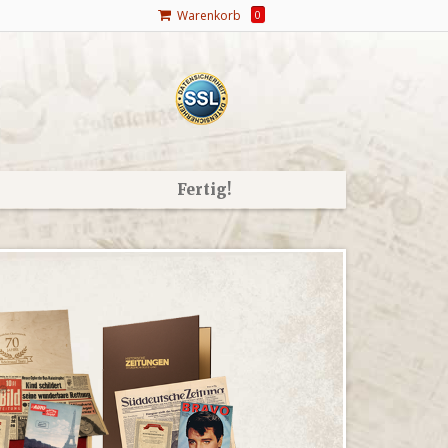
Warenkorb
0
Fertig!