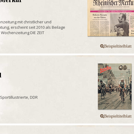
 Merkur
zeitung mit christlicher und
tung, erscheint seit 2010 als Beilage
er Wochenzeitung DIE ZEIT
d
Sportillustrierte, DDR