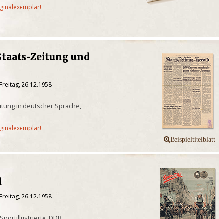
iginalexemplar!
Staats-Zeitung und
Freitag, 26.12.1958
tung in deutscher Sprache,
iginalexemplar!
d
Freitag, 26.12.1958
Sportillustrierte, DDR