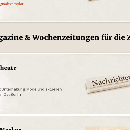
iginalexemplar!
gazine & Wochenzeitungen für die Z
 heute
mit Unterhaltung, Mode und aktuellen
n Ost-Berlin