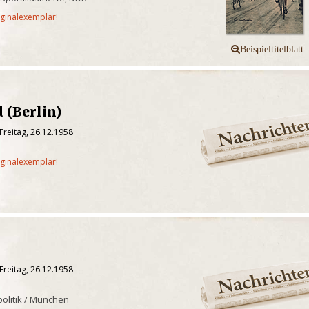
iginalexemplar!
 (Berlin)
Freitag, 26.12.1958
iginalexemplar!
Freitag, 26.12.1958
tpolitik / München