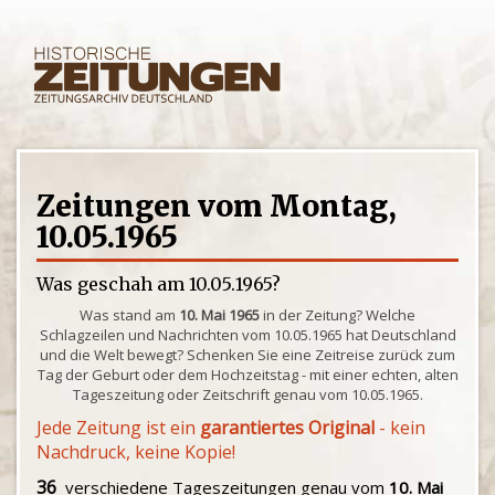
Zeitungen vom Montag,
10.05.1965
Was geschah am 10.05.1965?
Was stand am
10. Mai 1965
in der Zeitung? Welche
Schlagzeilen und Nachrichten vom 10.05.1965 hat Deutschland
und die Welt bewegt? Schenken Sie eine Zeitreise zurück zum
Tag der Geburt oder dem Hochzeitstag - mit einer echten, alten
Tageszeitung oder Zeitschrift genau vom 10.05.1965.
Jede Zeitung ist ein
garantiertes Original
- kein
Nachdruck, keine Kopie!
36
verschiedene Tageszeitungen genau vom
10. Mai