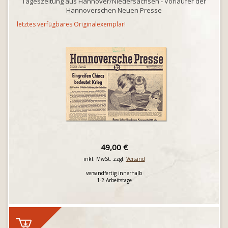
Tageszeitung aus Hannover/Niedersachsen - Vorläufer der
Hannoverschen Neuen Presse
letztes verfügbares Originalexemplar!
49,00 €
inkl. MwSt. zzgl.
Versand
versandfertig innerhalb
1-2 Arbeitstage