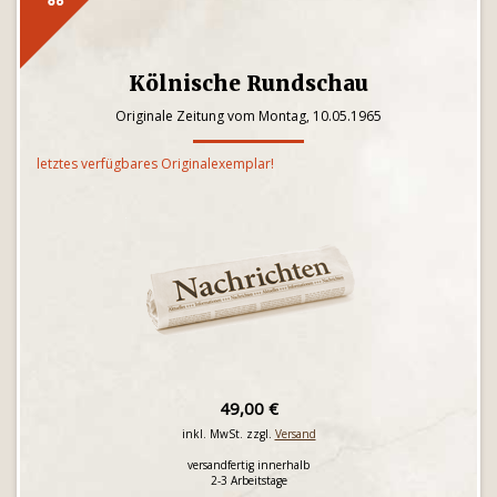
Kölnische Rundschau
Originale Zeitung vom Montag, 10.05.1965
letztes verfügbares Originalexemplar!
49,00 €
inkl. MwSt. zzgl.
Versand
versandfertig innerhalb
2-3 Arbeitstage