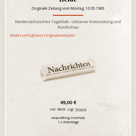
Originale Zeitung vom Montag, 10.05.1965
Niedersächsisches Tageblatt - Uelzener Kreiszeitung und
Rundschau
letztes verfügbares Originalexemplar!
49,00 €
inkl. MwSt. zzgl.
Versand
versandfertig innerhalb
1-2 Arbeitstage