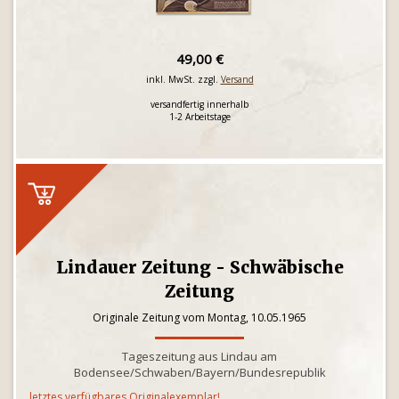
49,00 €
inkl. MwSt. zzgl.
Versand
versandfertig innerhalb
1-2 Arbeitstage
Lindauer Zeitung - Schwäbische
Zeitung
Originale Zeitung vom Montag, 10.05.1965
Tageszeitung aus Lindau am
Bodensee/Schwaben/Bayern/Bundesrepublik
letztes verfügbares Originalexemplar!