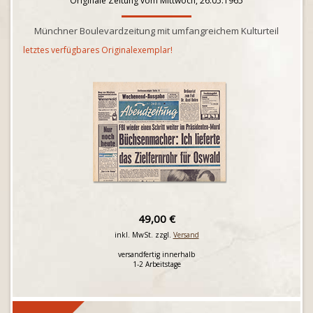
Originale Zeitung vom Mittwoch, 26.05.1965
Münchner Boulevardzeitung mit umfangreichem Kulturteil
letztes verfügbares Originalexemplar!
49,00 €
inkl. MwSt. zzgl.
Versand
versandfertig innerhalb
1-2 Arbeitstage