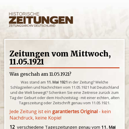
Zeitungen vom Mittwoch,
11.05.1921
Was geschah am 11.05.1921?
Was stand am
11. Mai 1921
in der Zeitung? Welche
Schlagzeilen und Nachrichten vom 11.05.1921 hat Deutschland
und die Welt bewegt? Schenken Sie eine Zeitreise zurück zum
Tag der Geburt oder dem Hochzeitstag - mit einer echten, alten
Tageszeitung oder Zeitschrift genau vom 11.05.1921.
Jede Zeitung ist ein
garantiertes Original
- kein
Nachdruck, keine Kopie!
12
verschiedene Tageszeitungen genau vom
11. Mai