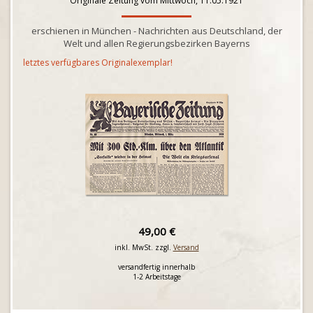
Originale Zeitung vom Mittwoch, 11.05.1921
erschienen in München - Nachrichten aus Deutschland, der
Welt und allen Regierungsbezirken Bayerns
letztes verfügbares Originalexemplar!
49,00 €
inkl. MwSt. zzgl.
Versand
versandfertig innerhalb
1-2 Arbeitstage