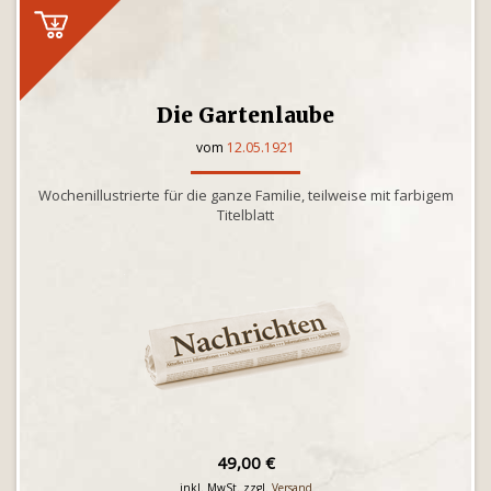
Die Gartenlaube
vom
12.05.1921
Wochenillustrierte für die ganze Familie, teilweise mit farbigem
Titelblatt
49,00 €
inkl. MwSt. zzgl.
Versand