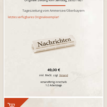
Originale Zeitung vom Samstag, 28.05.1921
Tageszeitung vom Ammersee/Oberbayern
letztes verfügbares Originalexemplar!
49,00 €
inkl. MwSt. zzgl.
Versand
versandfertig innerhalb
1-2 Arbeitstage