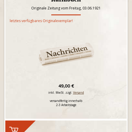
Originale Zeitung vom Freitag, 03.06.1921
letztes verfügbares Originalexemplar!
49,00 €
inkl. MwSt. zzgl.
Versand
versandfertig innerhalb
2-3 Arbeitstage