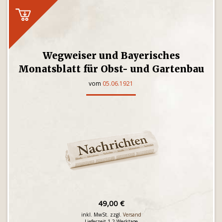
Wegweiser und Bayerisches
Monatsblatt für Obst- und Gartenbau
vom
05.06.1921
49,00 €
inkl. MwSt. zzgl.
Versand
Lieferzeit 1-2 Werktage