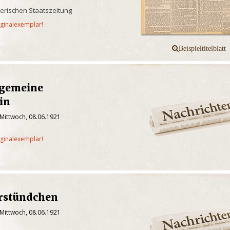
yerischen Staatszeitung
iginalexemplar!
lgemeine
in
 Mittwoch, 08.06.1921
iginalexemplar!
rstündchen
 Mittwoch, 08.06.1921