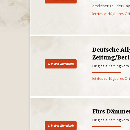
amtlicher Teil der Ba
letztes verfügbares Or
Deutsche Al
Zeitung/Berl
Originale Zeitung vom
letztes verfügbares Or
Fürs Dämme
Originale Zeitung vom