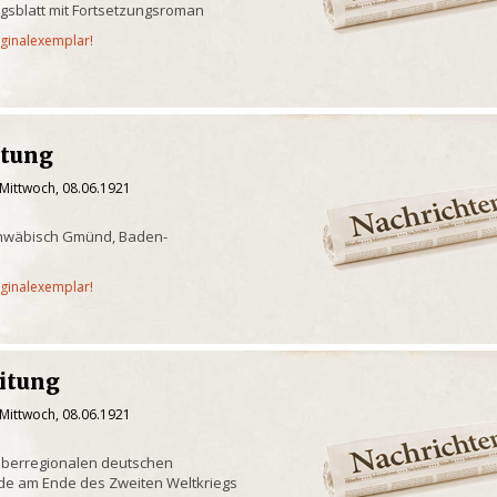
ngsblatt mit Fortsetzungsroman
iginalexemplar!
itung
 Mittwoch, 08.06.1921
chwäbisch Gmünd, Baden-
iginalexemplar!
eitung
 Mittwoch, 08.06.1921
überregionalen deutschen
de am Ende des Zweiten Weltkriegs