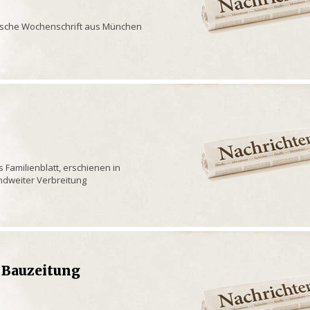
rische Wochenschrift aus München
s Familienblatt, erschienen in
andweiter Verbreitung
 Bauzeitung