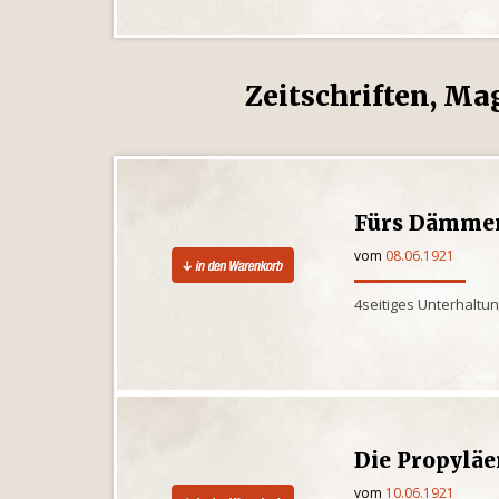
Zeitschriften, Ma
Fürs Dämme
vom
08.06.1921
4seitiges Unterhaltu
Die Propylä
vom
10.06.1921