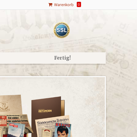
Warenkorb
0
Fertig!