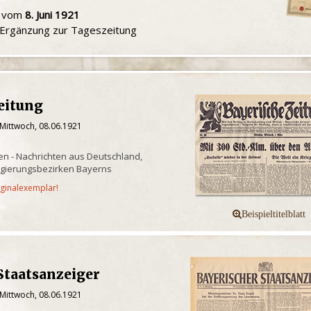
u vom
8. Juni 1921
e Ergänzung zur Tageszeitung
eitung
 Mittwoch, 08.06.1921
n - Nachrichten aus Deutschland,
egierungsbezirken Bayerns
iginalexemplar!
Staatsanzeiger
 Mittwoch, 08.06.1921