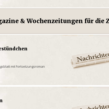
gazine & Wochenzeitungen für die Z
rstündchen
ngsblatt mit Fortsetzungsroman
en