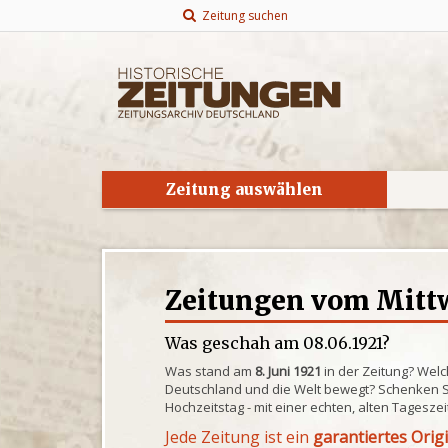
Zeitung suchen
Zeitung auswählen
Zeitungen vom Mittw
Was geschah am 08.06.1921?
Was stand am
8. Juni 1921
in der Zeitung? Welc
Deutschland und die Welt bewegt? Schenken S
Hochzeitstag - mit einer echten, alten Tagesze
Jede Zeitung ist ein
garantiertes Orig