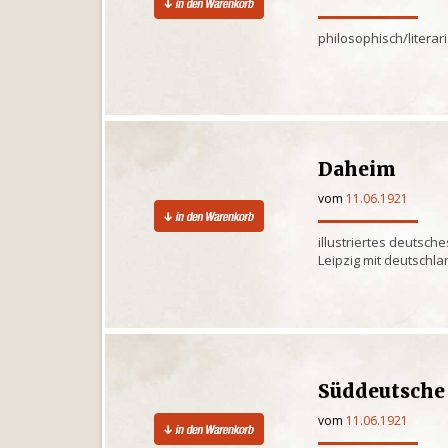
philosophisch/litera
Daheim
vom
11.06.1921
illustriertes deutsche
Leipzig mit deutschl
Süddeutsche
vom
11.06.1921