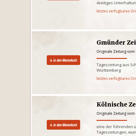
4seitiges Unterhaltu
letztes verfügbares Or
Gmünder Ze
Originale Zeitung vom
Tageszeitung aus S
Württemberg
letztes verfügbares Or
Kölnische Z
Originale Zeitung vom
eine der führenden 
Tageszeitungen, wur