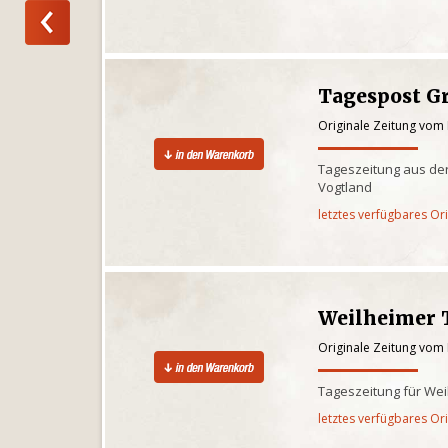
Tagespost G
Originale Zeitung vom
Tageszeitung aus der
Vogtland
letztes verfügbares Or
Weilheimer 
Originale Zeitung vom
Tageszeitung für We
letztes verfügbares Or