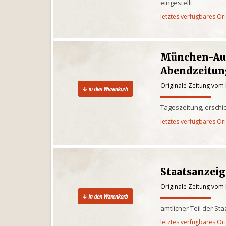
eingestellt
letztes verfügbares Or
München-Au
Abendzeitun
Originale Zeitung vom
Tageszeitung, ersch
letztes verfügbares Or
Staatsanzei
Originale Zeitung vom
amtlicher Teil der St
letztes verfügbares Or