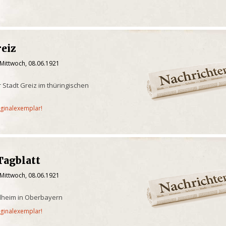
reiz
 Mittwoch, 08.06.1921
 Stadt Greiz im thüringischen
iginalexemplar!
Tagblatt
 Mittwoch, 08.06.1921
ilheim in Oberbayern
iginalexemplar!