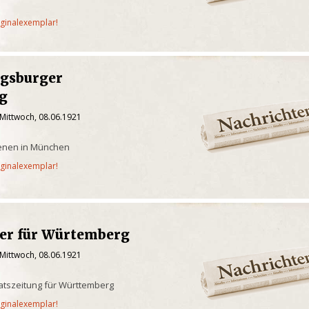
iginalexemplar!
gsburger
g
 Mittwoch, 08.06.1921
ienen in München
iginalexemplar!
ger für Würtemberg
 Mittwoch, 08.06.1921
aatszeitung für Württemberg
iginalexemplar!