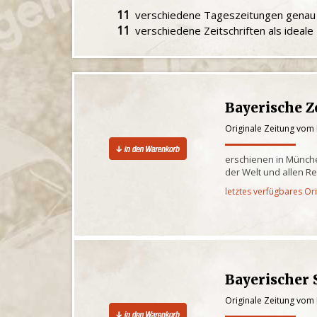
11
verschiedene Tageszeitungen gena
11
verschiedene Zeitschriften als ideal
Bayerische Z
Originale Zeitung vom
erschienen in Münche
der Welt und allen R
letztes verfügbares Or
Bayerischer 
Originale Zeitung vom