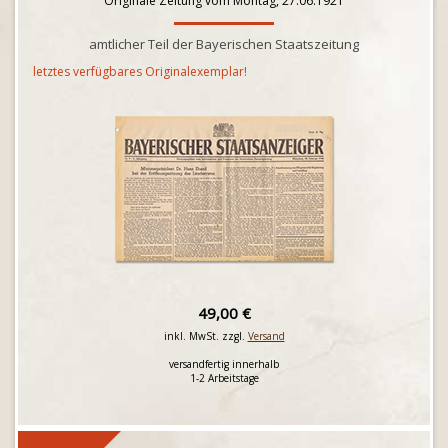
Originale Zeitung vom Montag, 27.06.1921
amtlicher Teil der Bayerischen Staatszeitung
letztes verfügbares Originalexemplar!
49,00 €
inkl. MwSt. zzgl.
Versand
versandfertig innerhalb
1-2 Arbeitstage