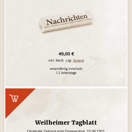
49,00 €
inkl. MwSt. zzgl.
Versand
versandfertig innerhalb
1-2 Arbeitstage
Weilheimer Tagblatt
Originale Zeitung vom Donnerstag, 23.06.1921