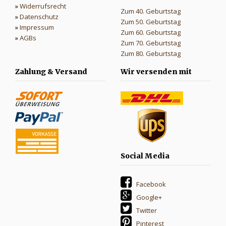
»
Widerrufsrecht
Zum 40. Geburtstag
»
Datenschutz
Zum 50. Geburtstag
»
Impressum
Zum 60. Geburtstag
»
AGBs
Zum 70. Geburtstag
Zum 80. Geburtstag
Zahlung & Versand
Wir versenden mit
Social Media
Facebook
Google+
Twitter
Pinterest