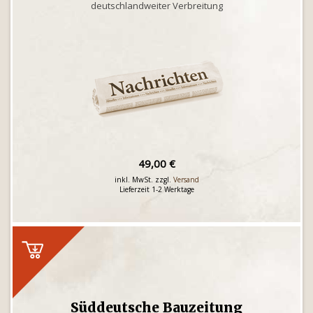
deutschlandweiter Verbreitung
49,00 €
inkl. MwSt. zzgl.
Versand
Lieferzeit 1-2 Werktage
Süddeutsche Bauzeitung