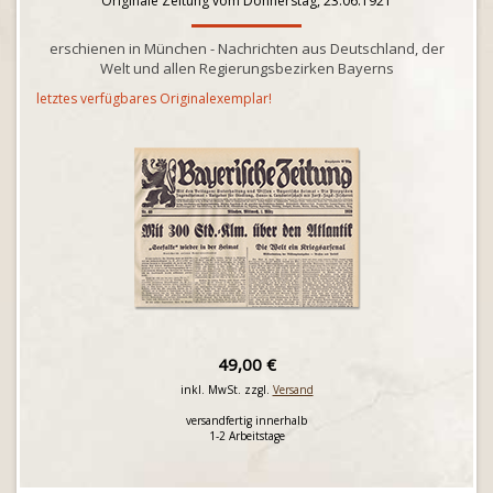
Originale Zeitung vom Donnerstag, 23.06.1921
erschienen in München - Nachrichten aus Deutschland, der
Welt und allen Regierungsbezirken Bayerns
letztes verfügbares Originalexemplar!
49,00 €
inkl. MwSt. zzgl.
Versand
versandfertig innerhalb
1-2 Arbeitstage