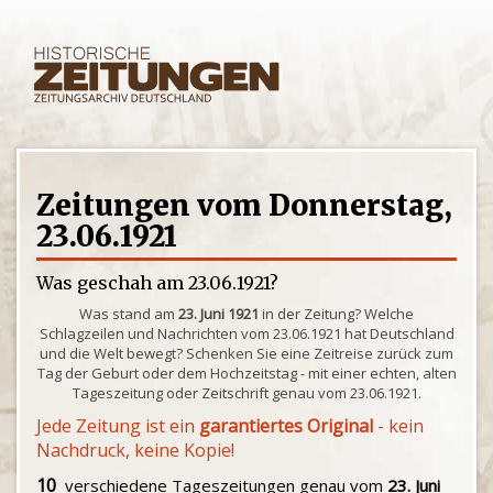
Zeitungen vom Donnerstag,
23.06.1921
Was geschah am 23.06.1921?
Was stand am
23. Juni 1921
in der Zeitung? Welche
Schlagzeilen und Nachrichten vom 23.06.1921 hat Deutschland
und die Welt bewegt? Schenken Sie eine Zeitreise zurück zum
Tag der Geburt oder dem Hochzeitstag - mit einer echten, alten
Tageszeitung oder Zeitschrift genau vom 23.06.1921.
Jede Zeitung ist ein
garantiertes Original
- kein
Nachdruck, keine Kopie!
10
verschiedene Tageszeitungen genau vom
23. Juni