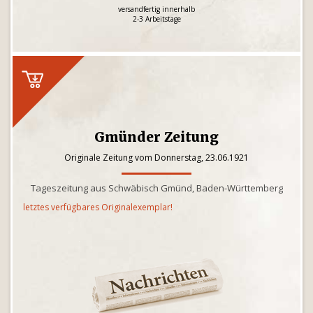
versandfertig innerhalb
2-3 Arbeitstage
Gmünder Zeitung
Originale Zeitung vom Donnerstag, 23.06.1921
Tageszeitung aus Schwäbisch Gmünd, Baden-Württemberg
letztes verfügbares Originalexemplar!