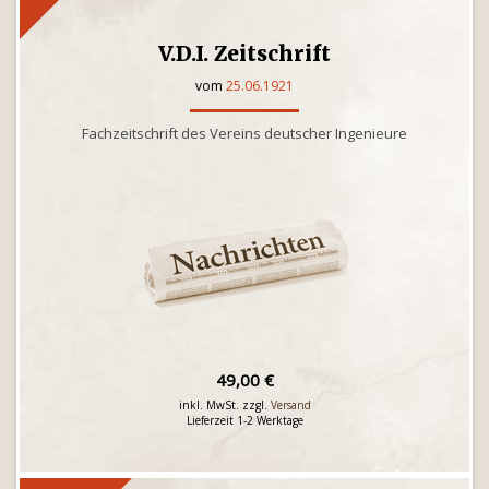
V.D.I. Zeitschrift
vom
25.06.1921
Fachzeitschrift des Vereins deutscher Ingenieure
49,00 €
inkl. MwSt. zzgl.
Versand
Lieferzeit 1-2 Werktage