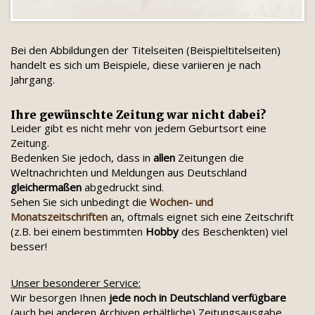
Bei den Abbildungen der Titelseiten (Beispieltitelseiten)
handelt es sich um Beispiele, diese variieren je nach
Jahrgang.
Ihre gewünschte Zeitung war nicht dabei?
Leider gibt es nicht mehr von jedem Geburtsort eine
Zeitung.
Bedenken Sie jedoch, dass in
allen
Zeitungen die
Weltnachrichten und Meldungen aus Deutschland
gleichermaßen
abgedruckt sind.
Sehen Sie sich unbedingt die
Wochen- und
Monatszeitschriften
an, oftmals eignet sich eine Zeitschrift
(z.B. bei einem bestimmten
Hobby
des Beschenkten) viel
besser!
Unser besonderer Service:
Wir besorgen Ihnen
jede noch in Deutschland verfügbare
(auch bei anderen Archiven erhältliche) Zeitungsausgabe.