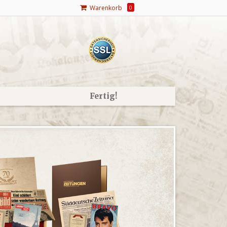
Warenkorb
0
Fertig!