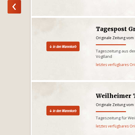
Tagespost G
Originale Zeitung vom 
Tageszeitung aus der
Vogtland
letztes verfügbares Or
Weilheimer 
Originale Zeitung vom 
Tageszeitung für We
letztes verfügbares Or