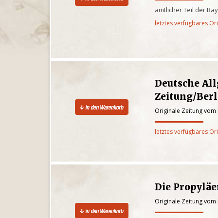
amtlicher Teil der Ba
letztes verfügbares Or
Deutsche Al
Zeitung/Berl
Originale Zeitung vom 
letztes verfügbares Or
Die Propylä
Originale Zeitung vom 