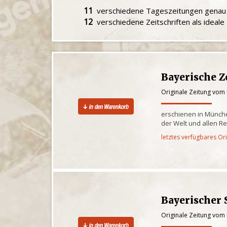
11
verschiedene Tageszeitungen gena
12
verschiedene Zeitschriften als ideal
Bayerische Z
Originale Zeitung vom 
erschienen in Münche
der Welt und allen R
letztes verfügbares Or
Bayerischer 
Originale Zeitung vom 