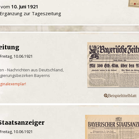
u vom
10. Juni 1921
e Ergänzung zur Tageszeitung
eitung
Freitag, 10.06.1921
n - Nachrichten aus Deutschland,
egierungsbezirken Bayerns
iginalexemplar!
Staatsanzeiger
Freitag, 10.06.1921