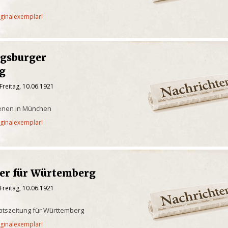
iginalexemplar!
gsburger
g
Freitag, 10.06.1921
ienen in München
iginalexemplar!
ger für Würtemberg
Freitag, 10.06.1921
aatszeitung für Württemberg
iginalexemplar!