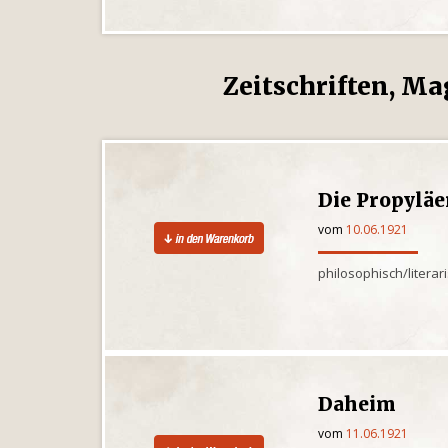
Zeitschriften, Ma
Die Propylä
vom
10.06.1921
philosophisch/litera
Daheim
vom
11.06.1921