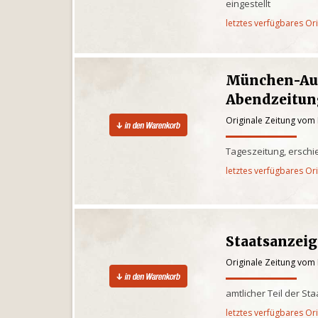
eingestellt
letztes verfügbares Or
München-Au
Abendzeitun
Originale Zeitung vom 
Tageszeitung, ersch
letztes verfügbares Or
Staatsanzei
Originale Zeitung vom 
amtlicher Teil der St
letztes verfügbares Or