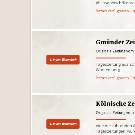
philosophisch/litera
letztes verfügbares Or
Gmünder Ze
Originale Zeitung vom 
Tageszeitung aus S
Württemberg
letztes verfügbares Or
Kölnische Z
Originale Zeitung vom 
eine der führenden 
Tageszeitungen, wur