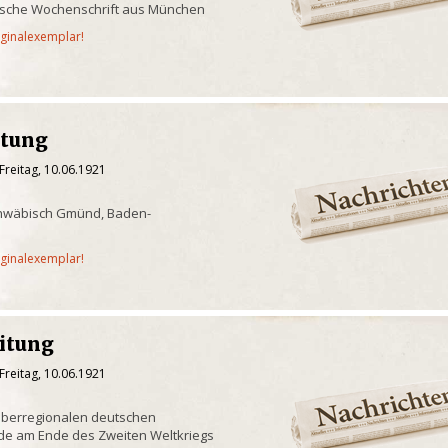
rische Wochenschrift aus München
iginalexemplar!
itung
Freitag, 10.06.1921
chwäbisch Gmünd, Baden-
iginalexemplar!
eitung
Freitag, 10.06.1921
überregionalen deutschen
de am Ende des Zweiten Weltkriegs