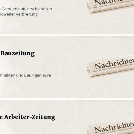
s Familienblatt, erschienen in
andweiter Verbreitung
 Bauzeitung
rchitekten und Bauingenieure
e Arbeiter-Zeitung