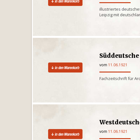
illustriertes deutsche
Leipzig mit deutschl
Süddeutsche
vom
11.06.1921
Fachzeitschrift für A
Westdeutsch
vom
11.06.1921