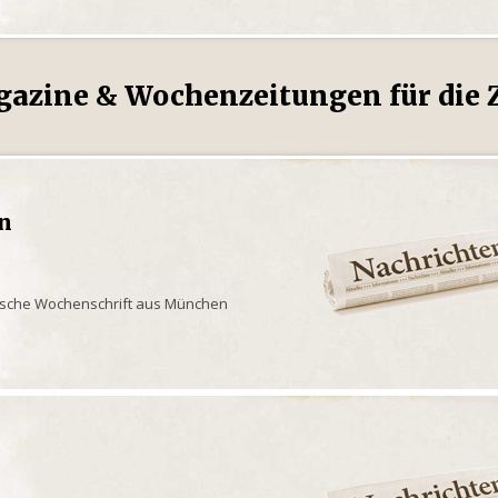
gazine & Wochenzeitungen für die Z
en
rische Wochenschrift aus München