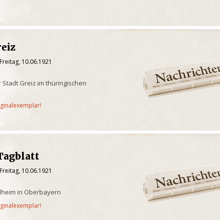
reiz
Freitag, 10.06.1921
 Stadt Greiz im thüringischen
iginalexemplar!
Tagblatt
Freitag, 10.06.1921
ilheim in Oberbayern
iginalexemplar!