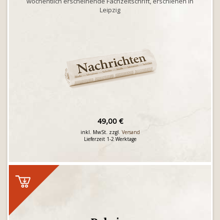
wöchentlich erscheinende Fachzeitschrift, erschienen in
Leipzig
49,00 €
inkl. MwSt. zzgl.
Versand
Lieferzeit 1-2 Werktage