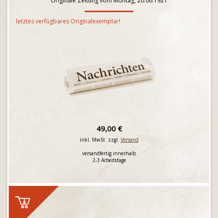
Originale Zeitung vom Montag, 20.06.1921
letztes verfügbares Originalexemplar!
49,00 €
inkl. MwSt. zzgl.
Versand
versandfertig innerhalb
2-3 Arbeitstage