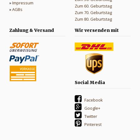
»
Impressum
Zum 60. Geburtstag
»
AGBs
Zum 70. Geburtstag
Zum 80. Geburtstag
Zahlung & Versand
Wir versenden mit
Social Media
Facebook
Google+
Twitter
Pinterest