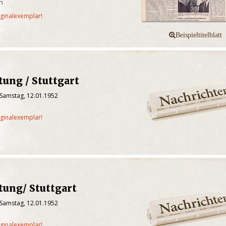
en
iginalexemplar!
tung / Stuttgart
 Samstag, 12.01.1952
iginalexemplar!
tung/ Stuttgart
 Samstag, 12.01.1952
iginalexemplar!