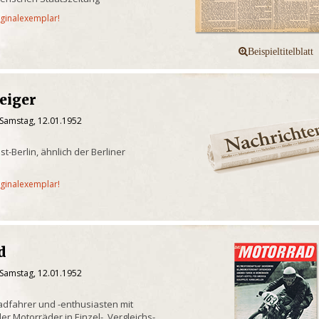
iginalexemplar!
eiger
 Samstag, 12.01.1952
-Berlin, ähnlich der Berliner
iginalexemplar!
d
 Samstag, 12.01.1952
radfahrer und -enthusiasten mit
er Motorräder in Einzel-, Vergleichs-