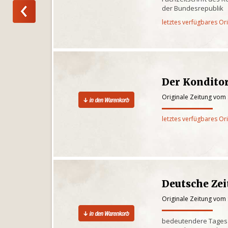
der Bundesrepublik
letztes verfügbares Or
Der Kondito
Originale Zeitung vom
letztes verfügbares Or
Deutsche Ze
Originale Zeitung vom
bedeutendere Tagesze