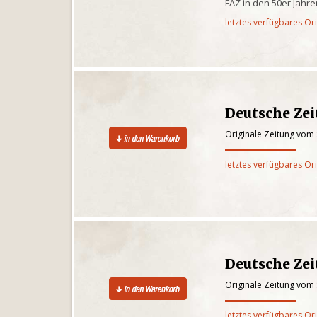
FAZ in den 50er Jahr
letztes verfügbares Or
Deutsche Zei
Originale Zeitung vom
letztes verfügbares Or
Deutsche Zei
Originale Zeitung vom
letztes verfügbares Or