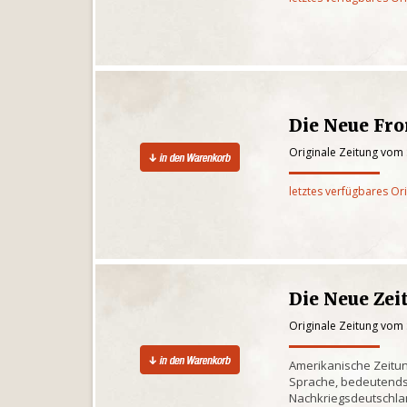
Die Neue Fro
Originale Zeitung vom
letztes verfügbares Or
Die Neue Zei
Originale Zeitung vom
Amerikanische Zeitun
Sprache, bedeutends
Nachkriegsdeutschlan