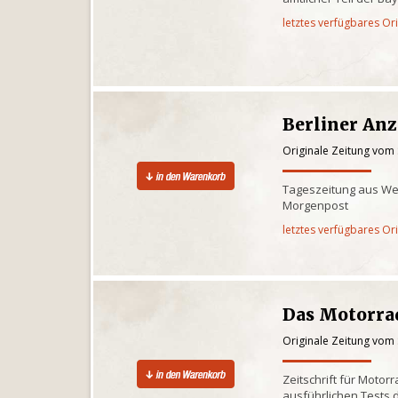
letztes verfügbares Or
Berliner Anz
Originale Zeitung vom
Tageszeitung aus West
Morgenpost
letztes verfügbares Or
Das Motorra
Originale Zeitung vom
Zeitschrift für Motor
ausführlichen Tests d