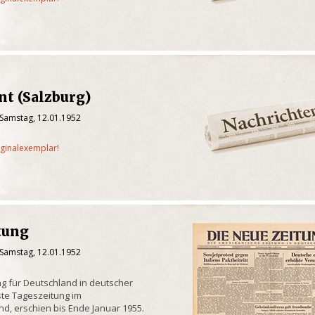
nt (Salzburg)
 Samstag, 12.01.1952
iginalexemplar!
tung
 Samstag, 12.01.1952
g für Deutschland in deutscher
te Tageszeitung im
d, erschien bis Ende Januar 1955.