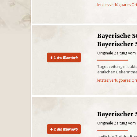
letztes verfügbares Or
Bayerische S
Bayerischer 
Originale Zeitung vom
Tageszeitung mit akt
amtlichen Bekanntm
letztes verfügbares Or
Bayerischer 
Originale Zeitung vom
amtlicher Teil der Ba