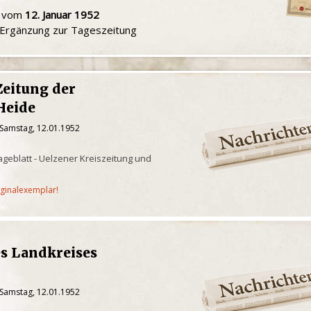
u vom
12. Januar 1952
e Ergänzung zur Tageszeitung
Zeitung der
Heide
 Samstag, 12.01.1952
geblatt - Uelzener Kreiszeitung und
iginalexemplar!
es Landkreises
 Samstag, 12.01.1952