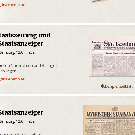
iginalexemplar!
taatszeitung und
Staatsanzeiger
 Samstag, 12.01.1952
uellen Nachrichten und Beilage mit
achungen
iginalexemplar!
Staatsanzeiger
 Samstag, 12.01.1952
yerischen Staatszeitung