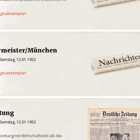
iginalexemplar!
rmeister/München
 Samstag, 12.01.1952
iginalexemplar!
itung
 Samstag, 12.01.1952
itung mit Wirtschaftsteil als die