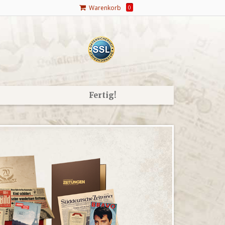
Warenkorb
0
Fertig!