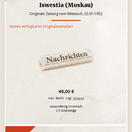
Iswestia (Moskau)
Originale Zeitung vom Mittwoch, 23.01.1952
letztes verfügbares Originalexemplar!
49,00 €
inkl. MwSt. zzgl.
Versand
versandfertig innerhalb
2-3 Arbeitstage