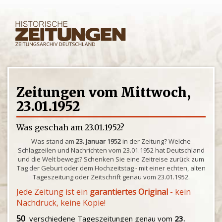
Zeitungen vom Mittwoch,
23.01.1952
Was geschah am 23.01.1952?
Was stand am
23. Januar 1952
in der Zeitung? Welche
Schlagzeilen und Nachrichten vom 23.01.1952 hat Deutschland
und die Welt bewegt? Schenken Sie eine Zeitreise zurück zum
Tag der Geburt oder dem Hochzeitstag - mit einer echten, alten
Tageszeitung oder Zeitschrift genau vom 23.01.1952.
Jede Zeitung ist ein
garantiertes Original
- kein
Nachdruck, keine Kopie!
50
verschiedene Tageszeitungen genau vom
23.