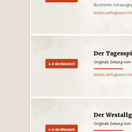
Illustrierte, herausg
letztes verfügbares Or
Der Tagesspi
Originale Zeitung vom 
letztes verfügbares Or
Der Westall
Originale Zeitung vom 