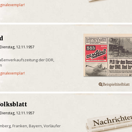
iginalexemplar!
nd
Dienstag, 12.11.1957
raßenverkaufszeitung der DDR,
in
iginalexemplar!
olksblatt
Dienstag, 12.11.1957
berg, Franken, Bayern, Vorläufer