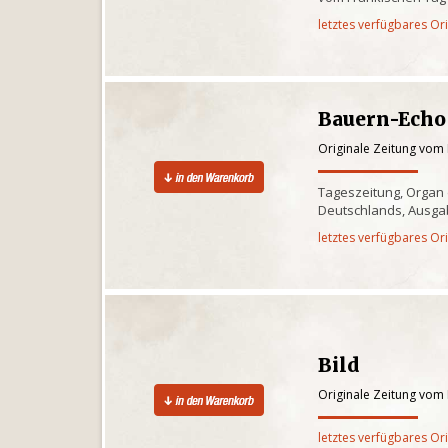
letztes verfügbares Or
Bauern-Echo
Originale Zeitung vom 
Tageszeitung, Organ
Deutschlands, Ausgab
letztes verfügbares Or
Bild
Originale Zeitung vom 
letztes verfügbares Or