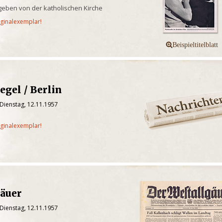
egeben von der katholischen Kirche
iginalexemplar!
egel / Berlin
Dienstag, 12.11.1957
iginalexemplar!
gäuer
Dienstag, 12.11.1957