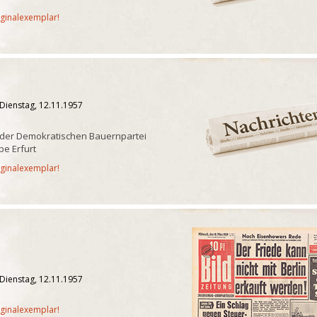
iginalexemplar!
Dienstag, 12.11.1957
 der Demokratischen Bauernpartei
e Erfurt
iginalexemplar!
Dienstag, 12.11.1957
iginalexemplar!