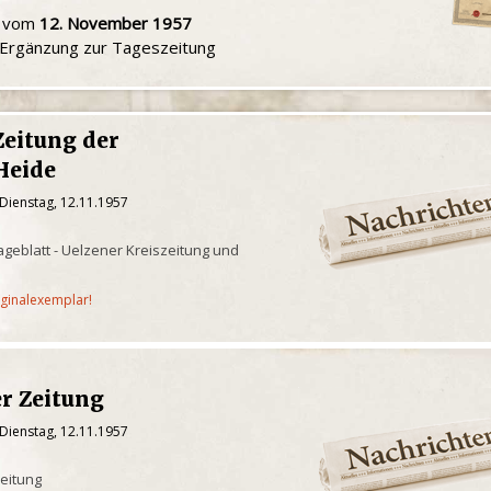
u vom
12. November 1957
e Ergänzung zur Tageszeitung
Zeitung der
Heide
Dienstag, 12.11.1957
geblatt - Uelzener Kreiszeitung und
iginalexemplar!
er Zeitung
Dienstag, 12.11.1957
eitung