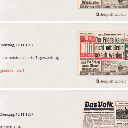
Dienstag, 12.11.1957
 am meisten zitierte Tageszeitung
iginalexemplar!
Dienstag, 12.11.1957
üringen, DDR