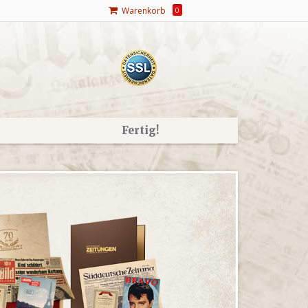
Warenkorb
0
Fertig!