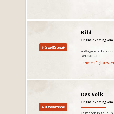
Bild
Originale Zeitung vom 
auflagenstärkste und
Deutschlands
letztes verfügbares Or
Das Volk
Originale Zeitung vom 
Tageszeitung aus Th