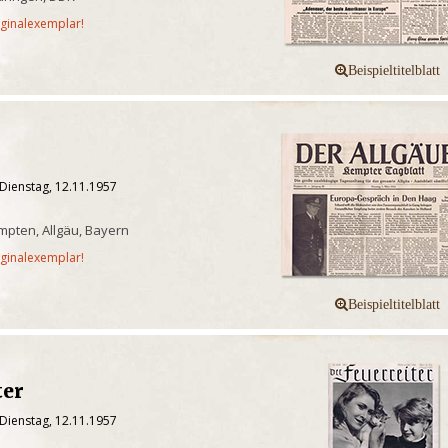
iginalexemplar!
Dienstag, 12.11.1957
pten, Allgäu, Bayern
iginalexemplar!
ter
Dienstag, 12.11.1957