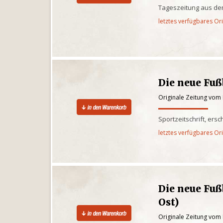
Tageszeitung aus de
letztes verfügbares Or
Die neue Fu
Originale Zeitung vom 
Sportzeitschrift, ers
letztes verfügbares Or
Die neue Fuß
Ost)
Originale Zeitung vom 