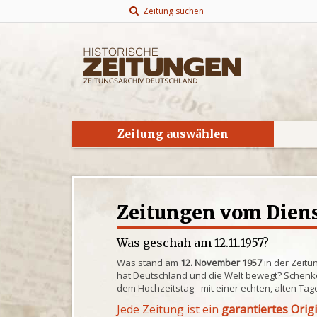
Zeitung suchen
Zeitung auswählen
Zeitungen vom Dienst
Was geschah am 12.11.1957?
Was stand am
12. November 1957
in der Zeitu
hat Deutschland und die Welt bewegt? Schenke
dem Hochzeitstag - mit einer echten, alten Tag
Jede Zeitung ist ein
garantiertes Orig