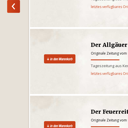
letztes verfügbares Or
Der Allgäuer
Originale Zeitung vom 
Tageszeitung aus Kem
letztes verfügbares Or
Der Feuerrei
Originale Zeitung vom 