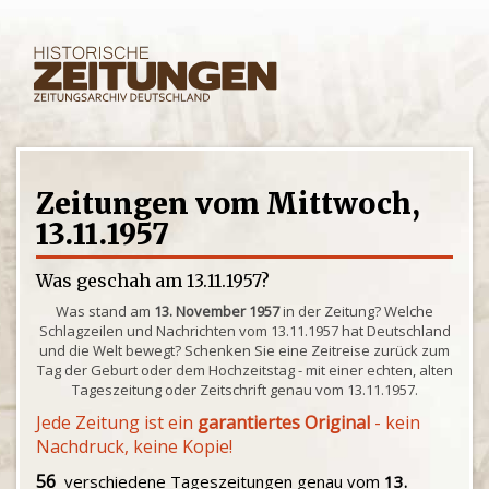
Zeitungen vom Mittwoch,
13.11.1957
Was geschah am 13.11.1957?
Was stand am
13. November 1957
in der Zeitung? Welche
Schlagzeilen und Nachrichten vom 13.11.1957 hat Deutschland
und die Welt bewegt? Schenken Sie eine Zeitreise zurück zum
Tag der Geburt oder dem Hochzeitstag - mit einer echten, alten
Tageszeitung oder Zeitschrift genau vom 13.11.1957.
Jede Zeitung ist ein
garantiertes Original
- kein
Nachdruck, keine Kopie!
56
verschiedene Tageszeitungen genau vom
13.