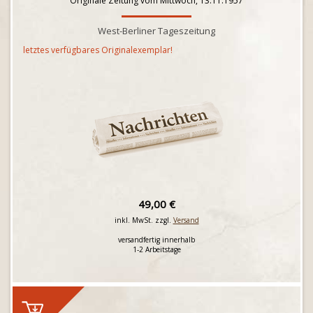
Originale Zeitung vom Mittwoch, 13.11.1957
West-Berliner Tageszeitung
letztes verfügbares Originalexemplar!
49,00 €
inkl. MwSt. zzgl.
Versand
versandfertig innerhalb
1-2 Arbeitstage