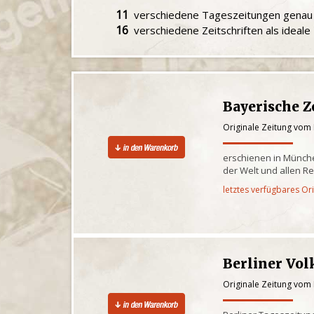
11
verschiedene Tageszeitungen gena
16
verschiedene Zeitschriften als ideal
Bayerische Z
Originale Zeitung vom 
erschienen in Münche
der Welt und allen R
letztes verfügbares Or
Berliner Vol
Originale Zeitung vom 