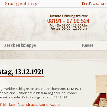
Häufig gestellte Fragen
Hilfe & Kontakt
Geschenkmappe
Kasse
ag, 13.12.1921
ng? Welche Schlagzeilen und Nachrichten vom 13.12.1921
n Sie eine Zeitreise zurück zum Tag der Geburt oder
eszeitung oder Zeitschrift genau vom 13.12.1921.
inal
- kein Nachdruck, keine Kopie!