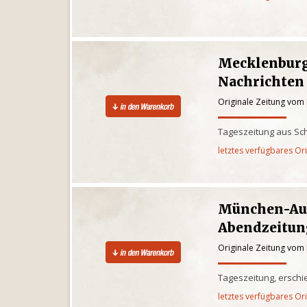
Mecklenburg
Nachrichten
Originale Zeitung vom 
Tageszeitung aus Sc
letztes verfügbares Or
München-Au
Abendzeitun
Originale Zeitung vom 
Tageszeitung, ersch
letztes verfügbares Or