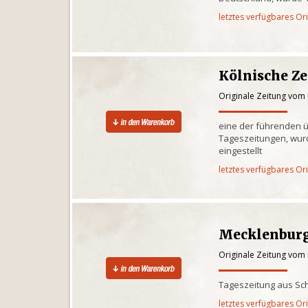
letztes verfügbares Or
Kölnische Z
Originale Zeitung vom 
eine der führenden 
Tageszeitungen, wur
eingestellt
letztes verfügbares Or
Mecklenburg
Originale Zeitung vom 
Tageszeitung aus Sc
letztes verfügbares Or