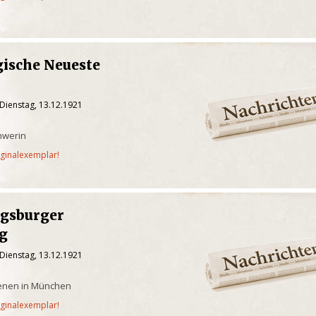
ische Neueste
Dienstag, 13.12.1921
hwerin
iginalexemplar!
gsburger
g
Dienstag, 13.12.1921
ienen in München
iginalexemplar!