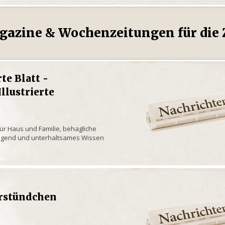
gazine & Wochenzeitungen für die Z
rte Blatt -
llustrierte
 für Haus und Familie, behagliche
, Jugend und unterhaltsames Wissen
rstündchen