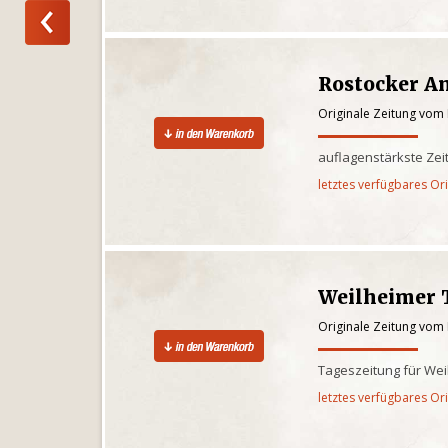
Rostocker A
Originale Zeitung vom 
auflagenstärkste Ze
letztes verfügbares Or
Weilheimer 
Originale Zeitung vom 
Tageszeitung für We
letztes verfügbares Or