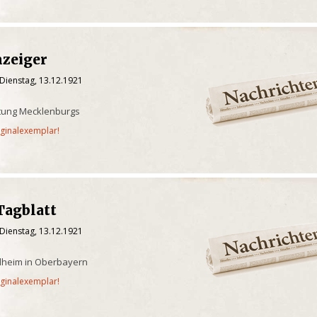
nzeiger
Dienstag, 13.12.1921
itung Mecklenburgs
iginalexemplar!
Tagblatt
Dienstag, 13.12.1921
ilheim in Oberbayern
iginalexemplar!