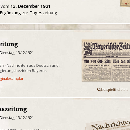
u vom
13. Dezember 1921
e Ergänzung zur Tageszeitung
eitung
Dienstag, 13.12.1921
n - Nachrichten aus Deutschland,
egierungsbezirken Bayerns
iginalexemplar!
kszeitung
Dienstag, 13.12.1921