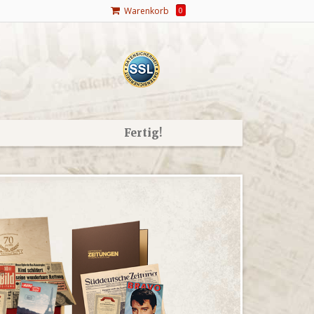
Warenkorb
0
Fertig!