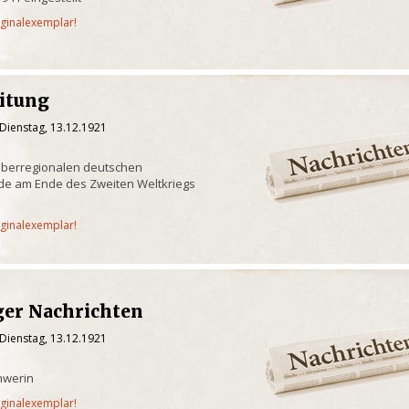
iginalexemplar!
eitung
Dienstag, 13.12.1921
überregionalen deutschen
de am Ende des Zweiten Weltkriegs
iginalexemplar!
er Nachrichten
Dienstag, 13.12.1921
hwerin
iginalexemplar!