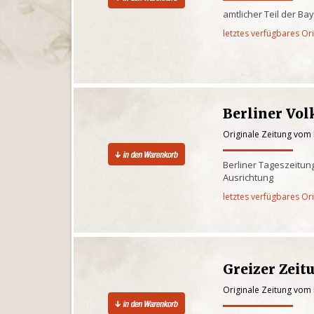
amtlicher Teil der Ba
letztes verfügbares Or
Berliner Vol
Originale Zeitung vom
Berliner Tageszeitung 
Ausrichtung
letztes verfügbares Or
Greizer Zeit
Originale Zeitung vom