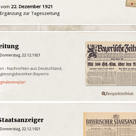
u vom
22. Dezember 1921
e Ergänzung zur Tageszeitung
eitung
 Donnerstag, 22.12.1921
n - Nachrichten aus Deutschland,
egierungsbezirken Bayerns
iginalexemplar!
Staatsanzeiger
 Donnerstag, 22.12.1921