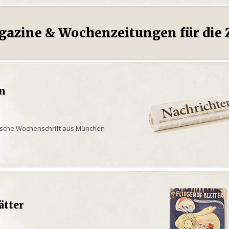
gazine & Wochenzeitungen für die Z
en
rische Wochenschrift aus München
ätter