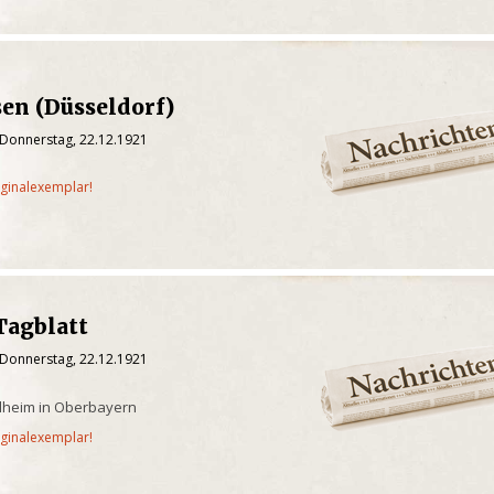
sen (Düsseldorf)
 Donnerstag, 22.12.1921
iginalexemplar!
Tagblatt
 Donnerstag, 22.12.1921
ilheim in Oberbayern
iginalexemplar!