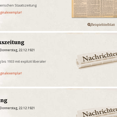
yerischen Staatszeitung
iginalexemplar!
kszeitung
 Donnerstag, 22.12.1921
bis 1933 mit explizit liberaler
iginalexemplar!
ung
 Donnerstag, 22.12.1921