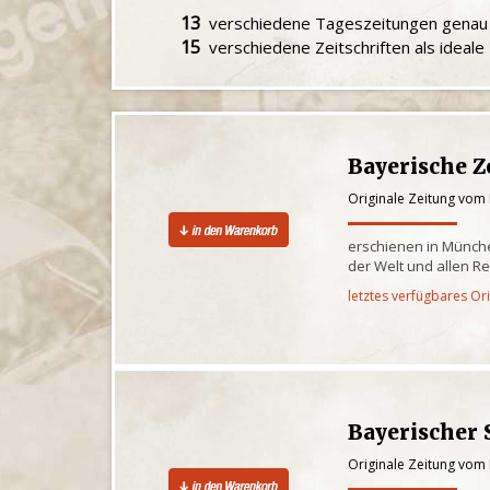
13
verschiedene Tageszeitungen gena
15
verschiedene Zeitschriften als ideal
Bayerische Z
Originale Zeitung vom
erschienen in Münche
der Welt und allen R
letztes verfügbares Or
Bayerischer 
Originale Zeitung vom