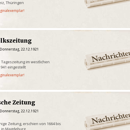
iz, Thüringen
iginalexemplar!
olkszeitung
 Donnerstag, 22.12.1921
 Tageszeitung im westlichen
941 eingestellt
iginalexemplar!
che Zeitung
 Donnerstag, 22.12.1921
hige Zeitung, erschien von 1664 bis
 in Magdeburg