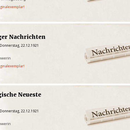
iginalexemplar!
er Nachrichten
 Donnerstag, 22.12.1921
hwerin
iginalexemplar!
ische Neueste
 Donnerstag, 22.12.1921
hwerin