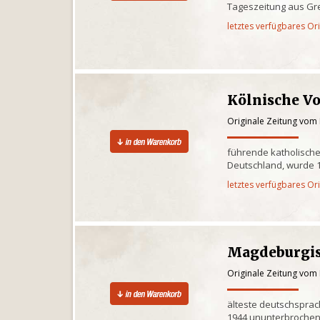
Tageszeitung aus Gre
letztes verfügbares Or
Kölnische V
Originale Zeitung vom
führende katholische
Deutschland, wurde 1
letztes verfügbares Or
Magdeburgis
Originale Zeitung vom
älteste deutschsprac
1944 ununterbrochen