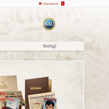
Warenkorb
0
Fertig!