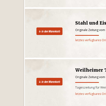
Stahl und Ei
Originale Zeitung vom
letztes verfügbares Or
Weilheimer 
Originale Zeitung vom
Tageszeitung für We
letztes verfügbares Or