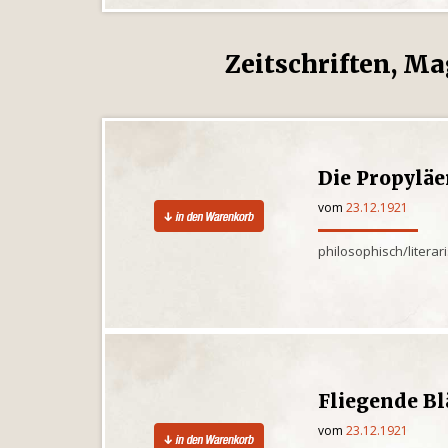
Zeitschriften, Ma
Die Propylä
vom
23.12.1921
philosophisch/litera
Fliegende Bl
vom
23.12.1921