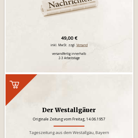
49,00 €
inkl. MwSt. zzgl.
Versand
versandfertig innerhalb
2-3 Arbeitstage
Der Westallgäuer
Originale Zeitung vom Freitag, 14.06.1957
Tageszeitung aus dem Westallgäu, Bayern