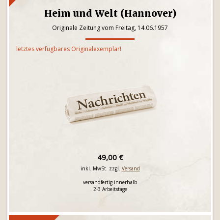
Heim und Welt (Hannover)
Originale Zeitung vom Freitag, 14.06.1957
letztes verfügbares Originalexemplar!
49,00 €
inkl. MwSt. zzgl.
Versand
versandfertig innerhalb
2-3 Arbeitstage