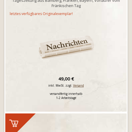
Tageszeitung aus Bamberg, Franken, Bayern, Vorläufer vom
Fränkischen Tag
letztes verfügbares Originalexemplar!
49,00 €
inkl. MwSt. zzgl.
Versand
versandfertig innerhalb
1-2 Arbeitstage