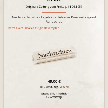
Originale Zeitung vom Freitag, 14.06.1957
Niedersächsisches Tageblatt - Uelzener Kreiszeitung und
Rundschau
letztes verfügbares Originalexemplar!
49,00 €
inkl. MwSt. zzgl.
Versand
versandfertig innerhalb
1-2 Arbeitstage