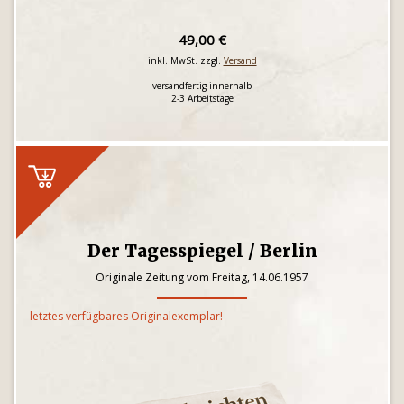
49,00 €
inkl. MwSt. zzgl.
Versand
versandfertig innerhalb
2-3 Arbeitstage
Der Tagesspiegel / Berlin
Originale Zeitung vom Freitag, 14.06.1957
letztes verfügbares Originalexemplar!