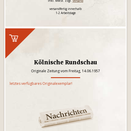
inkl. MwSt. zzgl.
Versand
versandfertig innerhalb
1-2 Arbeitstage
Kölnische Rundschau
Originale Zeitung vom Freitag, 14.06.1957
letztes verfügbares Originalexemplar!