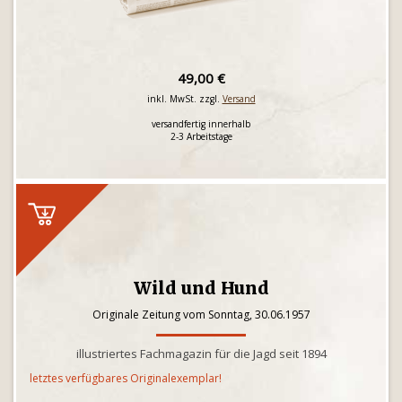
49,00 €
inkl. MwSt. zzgl.
Versand
versandfertig innerhalb
2-3 Arbeitstage
Wild und Hund
Originale Zeitung vom Sonntag, 30.06.1957
illustriertes Fachmagazin für die Jagd seit 1894
letztes verfügbares Originalexemplar!