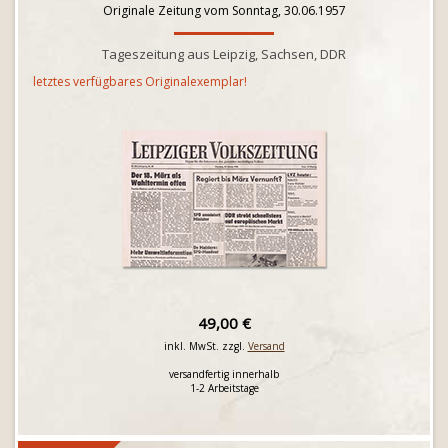
Originale Zeitung vom Sonntag, 30.06.1957
Tageszeitung aus Leipzig, Sachsen, DDR
letztes verfügbares Originalexemplar!
49,00 €
inkl. MwSt. zzgl.
Versand
versandfertig innerhalb
1-2 Arbeitstage