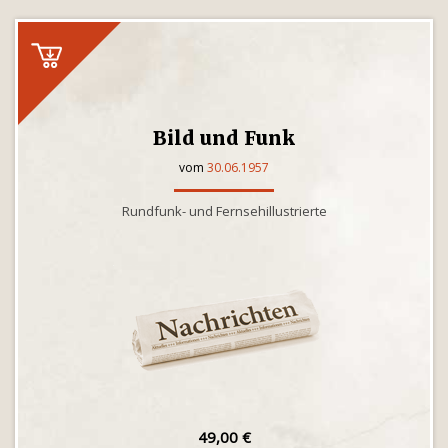
Bild und Funk
vom
30.06.1957
Rundfunk- und Fernsehillustrierte
49,00 €