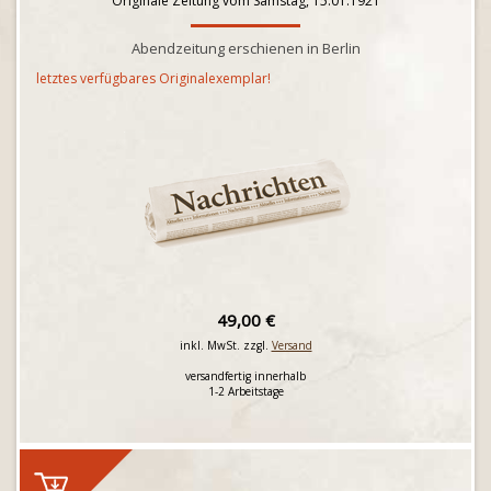
Originale Zeitung vom Samstag, 15.01.1921
Abendzeitung erschienen in Berlin
letztes verfügbares Originalexemplar!
49,00 €
inkl. MwSt. zzgl.
Versand
versandfertig innerhalb
1-2 Arbeitstage