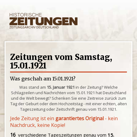
Zeitungen vom Samstag,
15.01.1921
Was geschah am 15.01.1921?
Was stand am
15. Januar 1921
in der Zeitung? Welche
Schlagzeilen und Nachrichten vom 15.01.1921 hat Deutschland
und die Welt bewegt? Schenken Sie eine Zeitreise zurück zum
Tag der Geburt oder dem Hochzeitstag - mit einer echten, alten
Tageszeitung oder Zeitschrift genau vom 15.01.1921.
Jede Zeitung ist ein
garantiertes Original
- kein
Nachdruck, keine Kopie!
16
verschiedene Tageszeitungen genau vom
15.