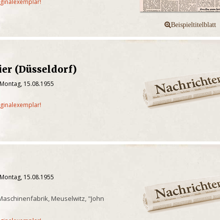
iginalexemplar!
er (Düsseldorf)
 Montag, 15.08.1955
iginalexemplar!
 Montag, 15.08.1955
Maschinenfabrik, Meuselwitz, "John