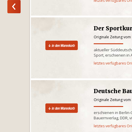
letztes verfügbares Or
Der Sportkur
Originale Zeitung vom
aktueller Süddeutsch
Sport, erschienen in
letztes verfügbares Or
Deutsche Bau
Originale Zeitung vom
erschienen in Berli
Bauernverlag, DDR, v
letztes verfügbares Or