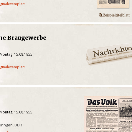
iginalexemplar!
che Braugewerbe
 Montag, 15.08.1955
iginalexemplar!
 Montag, 15.08.1955
üringen, DDR