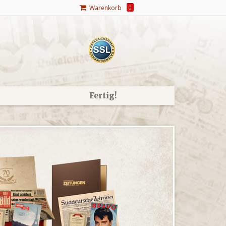
Warenkorb
0
Fertig!