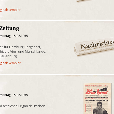
iginalexemplar!
 Zeitung
 Montag, 15.08.1955
er für Hamburg-Bergedorf,
t, die Vier- und Marschlande,
 Lauenburg
iginalexemplar!
 Montag, 15.08.1955
nd amtliches Organ deutschen