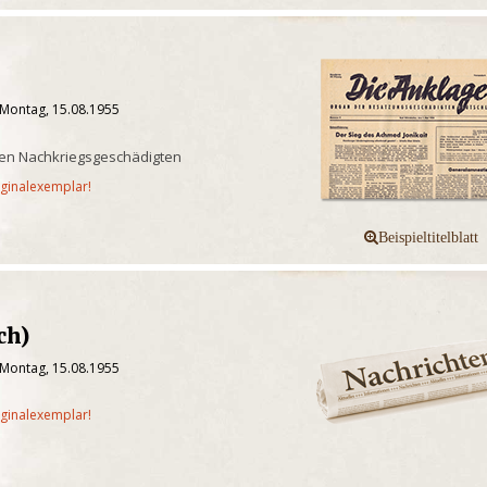
 Montag, 15.08.1955
ten Nachkriegsgeschädigten
iginalexemplar!
ch)
 Montag, 15.08.1955
iginalexemplar!