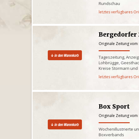
Rundschau
letztes verfügbares Or
Bergedorfer
Originale Zeitung vom
Tageszeitung, Anzeig
Lohbrügge, Geesthach
Kreise Stormarn und
letztes verfügbares Or
Box Sport
Originale Zeitung vom
Wochenillustrierte u
Boxverbands