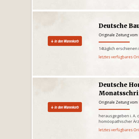
Deutsche Bau
Originale Zeitung vom
14täglich erschienen 
letztes verfügbares Or
Deutsche Ho
Monatsschri
Originale Zeitung vom
herausgegeben i. A. 
homöopathischer Ärzt
letztes verfügbares Or