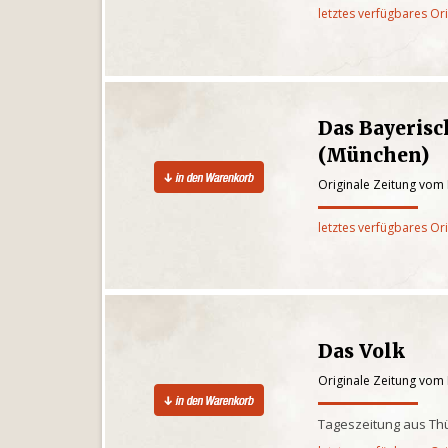
letztes verfügbares Or
Das Bayeris
(München)
Originale Zeitung vom
letztes verfügbares Or
Das Volk
Originale Zeitung vom
Tageszeitung aus Th