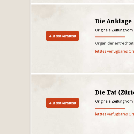
Die Anklage
Originale Zeitung vom
Organ der entrechte
letztes verfügbares Or
Die Tat (Züri
Originale Zeitung vom
letztes verfügbares Or