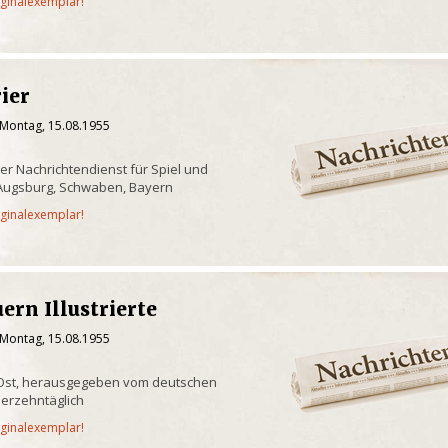
iginalexemplar!
ier
 Montag, 15.08.1955
er Nachrichtendienst für Spiel und
 Augsburg, Schwaben, Bayern
iginalexemplar!
ern Illustrierte
 Montag, 15.08.1955
n-Ost, herausgegeben vom deutschen
ierzehntäglich
iginalexemplar!