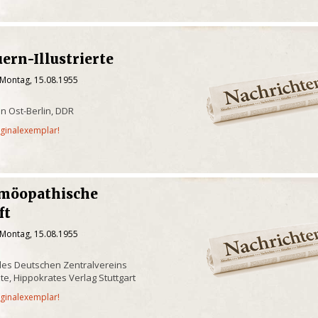
ern-Illustrierte
 Montag, 15.08.1955
in Ost-Berlin, DDR
iginalexemplar!
möopathische
ft
 Montag, 15.08.1955
des Deutschen Zentralvereins
e, Hippokrates Verlag Stuttgart
iginalexemplar!