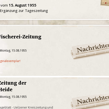
u vom
15. August 1955
e Ergänzung zur Tageszeitung
ischerei-Zeitung
 Montag, 15.08.1955
iginalexemplar!
Zeitung der
Heide
 Montag, 15.08.1955
geblatt - Uelzener Kreiszeitung und