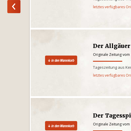
letztes verfügbares Or
Der Allgäuer
Originale Zeitung vom
Tageszeitung aus Kem
letztes verfügbares Or
Der Tagesspi
Originale Zeitung vom