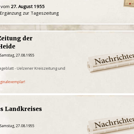
u vom
27. August 1955
e Ergänzung zur Tageszeitung
Zeitung der
Heide
 Samstag, 27.08.1955
geblatt - Uelzener Kreiszeitung und
iginalexemplar!
es Landkreises
 Samstag, 27.08.1955