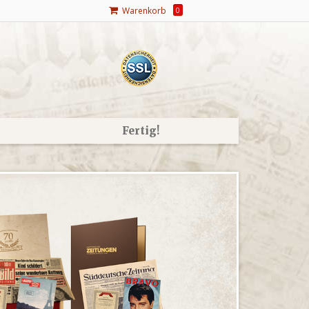
Warenkorb
0
Fertig!