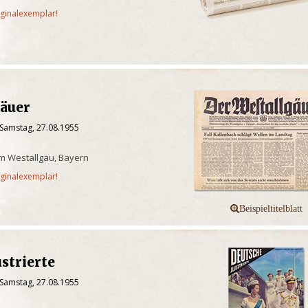
iginalexemplar!
gäuer
 Samstag, 27.08.1955
m Westallgäu, Bayern
iginalexemplar!
ustrierte
 Samstag, 27.08.1955