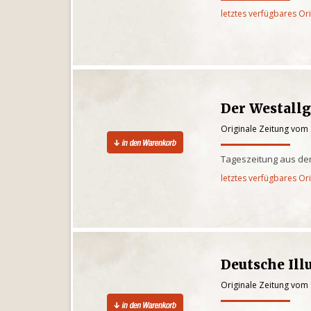
letztes verfügbares Or
Der Westall
Originale Zeitung vom
Tageszeitung aus de
letztes verfügbares Or
Deutsche Ill
Originale Zeitung vom