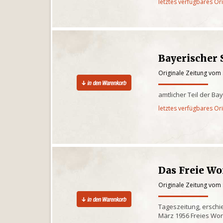
letztes verfügbares Or
Bayerischer 
Originale Zeitung vom
amtlicher Teil der Ba
letztes verfügbares Or
Das Freie Wo
Originale Zeitung vom
Tageszeitung, erschi
März 1956 Freies Wor