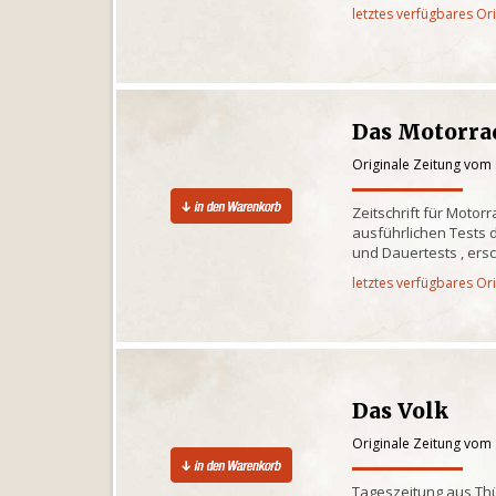
letztes verfügbares Or
Das Motorra
Originale Zeitung vom
Zeitschrift für Motor
ausführlichen Tests d
und Dauertests , ersc
letztes verfügbares Or
Das Volk
Originale Zeitung vom
Tageszeitung aus Th