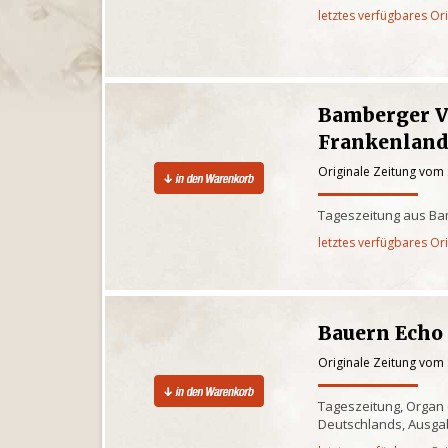
letztes verfügbares Or
Bamberger V
Frankenlan
Originale Zeitung vom
Tageszeitung aus Ba
letztes verfügbares Or
Bauern Echo
Originale Zeitung vom
Tageszeitung, Organ
Deutschlands, Ausgab