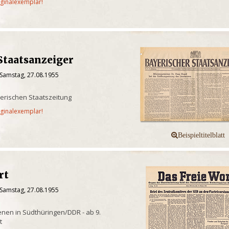
iginalexemplar!
Staatsanzeiger
 Samstag, 27.08.1955
yerischen Staatszeitung
iginalexemplar!
rt
 Samstag, 27.08.1955
enen in Südthüringen/DDR - ab 9.
t