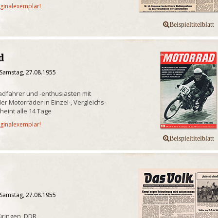
iginalexemplar!
d
 Samstag, 27.08.1955
radfahrer und -enthusiasten mit
er Motorräder in Einzel-, Vergleichs-
heint alle 14 Tage
iginalexemplar!
 Samstag, 27.08.1955
üringen, DDR