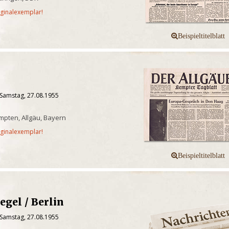
iginalexemplar!
 Samstag, 27.08.1955
pten, Allgäu, Bayern
iginalexemplar!
egel / Berlin
 Samstag, 27.08.1955