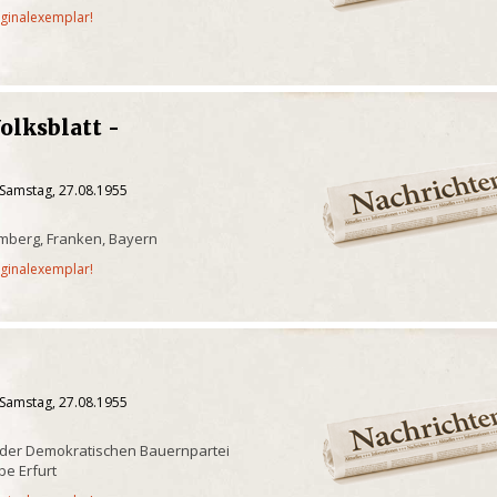
iginalexemplar!
olksblatt -
d
 Samstag, 27.08.1955
mberg, Franken, Bayern
iginalexemplar!
 Samstag, 27.08.1955
 der Demokratischen Bauernpartei
e Erfurt