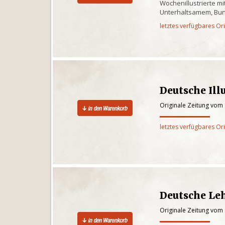
Wochenillustrierte m
Unterhaltsamem, Bu
letztes verfügbares Or
Deutsche Illu
Originale Zeitung vom
letztes verfügbares Or
Deutsche Le
Originale Zeitung vom