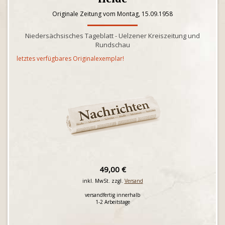
Originale Zeitung vom Montag, 15.09.1958
Niedersächsisches Tageblatt - Uelzener Kreiszeitung und
Rundschau
letztes verfügbares Originalexemplar!
49,00 €
inkl. MwSt. zzgl.
Versand
versandfertig innerhalb
1-2 Arbeitstage