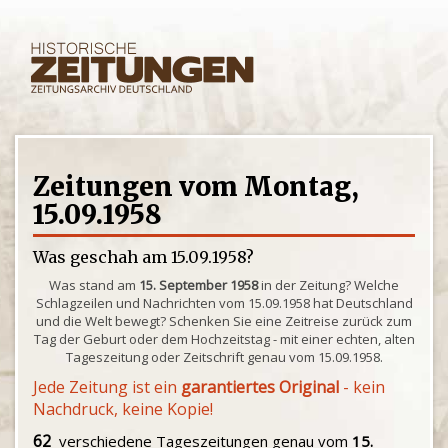
Zeitungen vom Montag,
15.09.1958
Was geschah am 15.09.1958?
Was stand am
15. September 1958
in der Zeitung? Welche
Schlagzeilen und Nachrichten vom 15.09.1958 hat Deutschland
und die Welt bewegt? Schenken Sie eine Zeitreise zurück zum
Tag der Geburt oder dem Hochzeitstag - mit einer echten, alten
Tageszeitung oder Zeitschrift genau vom 15.09.1958.
Jede Zeitung ist ein
garantiertes Original
- kein
Nachdruck, keine Kopie!
62
verschiedene Tageszeitungen genau vom
15.