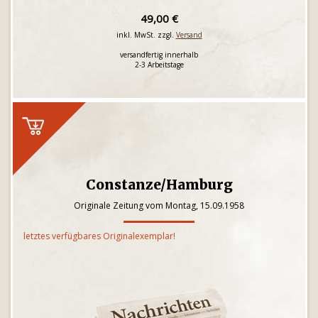
49,00 €
inkl. MwSt. zzgl.
Versand
versandfertig innerhalb
2-3 Arbeitstage
Constanze/Hamburg
Originale Zeitung vom Montag, 15.09.1958
letztes verfügbares Originalexemplar!