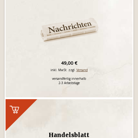
49,00 €
inkl. MwSt. zzgl.
Versand
versandfertig innerhalb
2-3 Arbeitstage
Handelsblatt