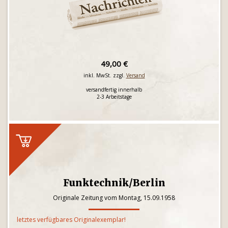
49,00 €
inkl. MwSt. zzgl.
Versand
versandfertig innerhalb
2-3 Arbeitstage
Funktechnik/Berlin
Originale Zeitung vom Montag, 15.09.1958
letztes verfügbares Originalexemplar!