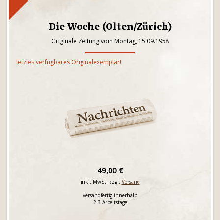
Die Woche (Olten/Zürich)
Originale Zeitung vom Montag, 15.09.1958
letztes verfügbares Originalexemplar!
49,00 €
inkl. MwSt. zzgl.
Versand
versandfertig innerhalb
2-3 Arbeitstage