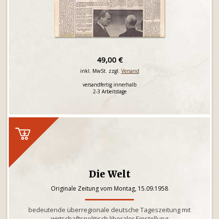
49,00 €
inkl. MwSt. zzgl.
Versand
versandfertig innerhalb
2-3 Arbeitstage
Die Welt
Originale Zeitung vom Montag, 15.09.1958
bedeutende überregionale deutsche Tageszeitung mit
wirtschaftspolitisch liberaler Einstellung