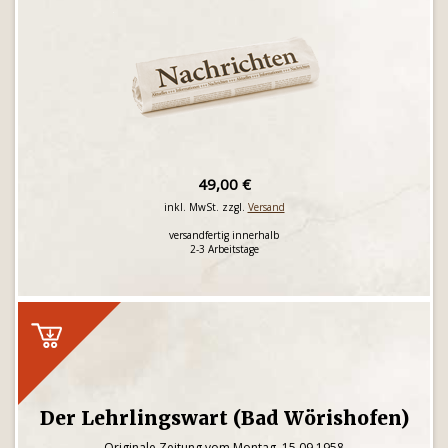
49,00 €
inkl. MwSt. zzgl.
Versand
versandfertig innerhalb
2-3 Arbeitstage
Der Lehrlingswart (Bad Wörishofen)
Originale Zeitung vom Montag, 15.09.1958