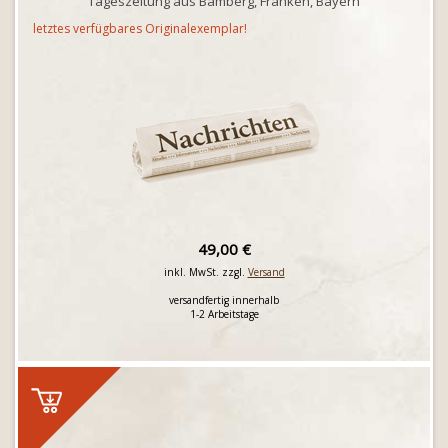
Tageszeitung aus Bamberg, Franken, Bayern
letztes verfügbares Originalexemplar!
49,00 €
inkl. MwSt. zzgl.
Versand
versandfertig innerhalb
1-2 Arbeitstage