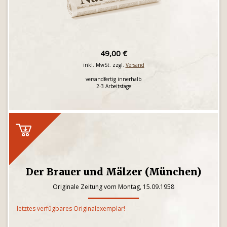
49,00 €
inkl. MwSt. zzgl.
Versand
versandfertig innerhalb
2-3 Arbeitstage
Der Brauer und Mälzer (München)
Originale Zeitung vom Montag, 15.09.1958
letztes verfügbares Originalexemplar!