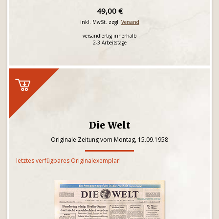
49,00 €
inkl. MwSt. zzgl.
Versand
versandfertig innerhalb
2-3 Arbeitstage
Die Welt
Originale Zeitung vom Montag, 15.09.1958
letztes verfügbares Originalexemplar!