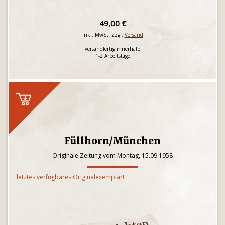
49,00 €
inkl. MwSt. zzgl.
Versand
versandfertig innerhalb
1-2 Arbeitstage
Füllhorn/München
Originale Zeitung vom Montag, 15.09.1958
letztes verfügbares Originalexemplar!