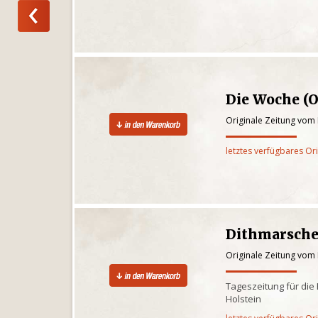
Die Woche (O
Originale Zeitung vom
letztes verfügbares Or
Dithmarsche
Originale Zeitung vom
Tageszeitung für die
Holstein