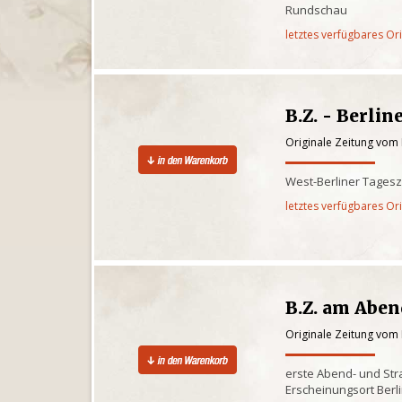
Rundschau
letztes verfügbares Or
B.Z. - Berlin
Originale Zeitung vom
West-Berliner Tagesz
letztes verfügbares Or
B.Z. am Abe
Originale Zeitung vom
erste Abend- und St
Erscheinungsort Berl