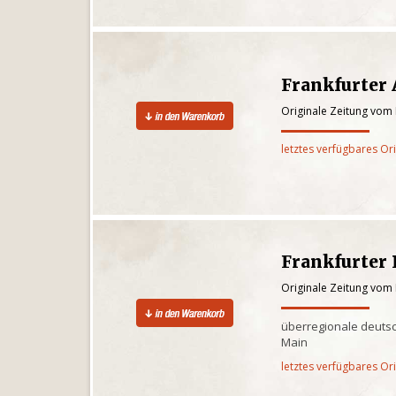
Frankfurter
Originale Zeitung vom
letztes verfügbares Or
Frankfurter
Originale Zeitung vom
überregionale deutsc
Main
letztes verfügbares Or