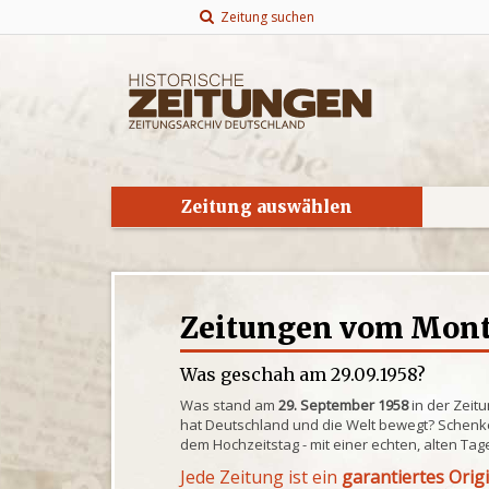
Zeitung suchen
Zeitung auswählen
Zeitungen vom Monta
Was geschah am 29.09.1958?
Was stand am
29. September 1958
in der Zeit
hat Deutschland und die Welt bewegt? Schenke
dem Hochzeitstag - mit einer echten, alten Tag
Jede Zeitung ist ein
garantiertes Orig