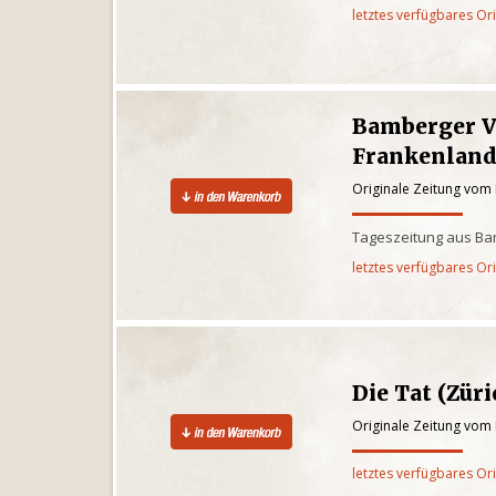
letztes verfügbares Or
Bamberger V
Frankenlan
Originale Zeitung vom
Tageszeitung aus Ba
letztes verfügbares Or
Die Tat (Züri
Originale Zeitung vom
letztes verfügbares Or