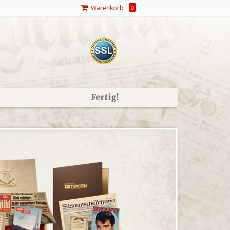
Warenkorb
0
Fertig!