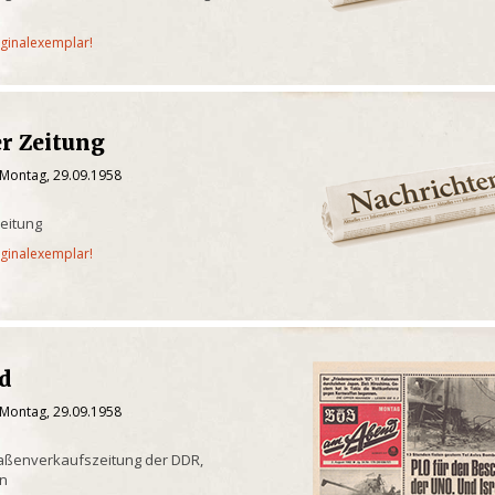
iginalexemplar!
er Zeitung
 Montag, 29.09.1958
eitung
iginalexemplar!
nd
 Montag, 29.09.1958
raßenverkaufszeitung der DDR,
in