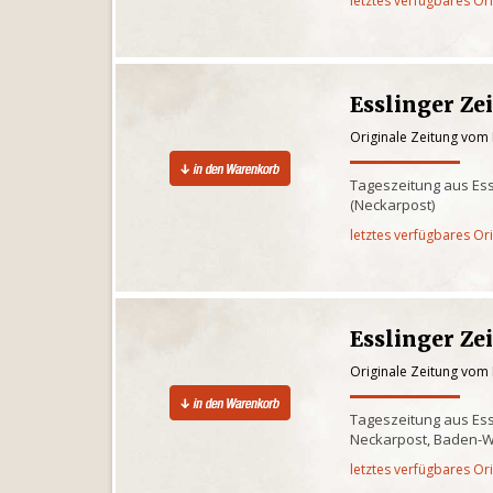
letztes verfügbares Or
Esslinger Ze
Originale Zeitung vom
Tageszeitung aus Es
(Neckarpost)
letztes verfügbares Or
Esslinger Ze
Originale Zeitung vom
Tageszeitung aus Ess
Neckarpost, Baden-W
letztes verfügbares Or