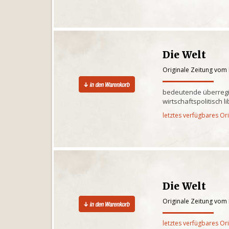
Die Welt
Originale Zeitung vom
bedeutende überregi
wirtschaftspolitisch l
letztes verfügbares Or
Die Welt
Originale Zeitung vom
letztes verfügbares Or