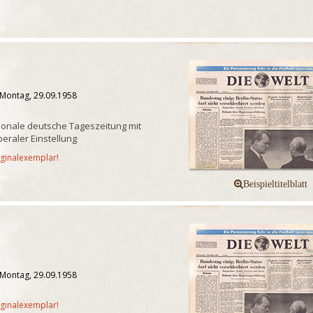
 Montag, 29.09.1958
onale deutsche Tageszeitung mit
iberaler Einstellung
iginalexemplar!
 Montag, 29.09.1958
iginalexemplar!