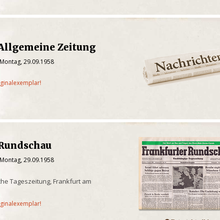
 Allgemeine Zeitung
 Montag, 29.09.1958
iginalexemplar!
 Rundschau
 Montag, 29.09.1958
he Tageszeitung, Frankfurt am
iginalexemplar!