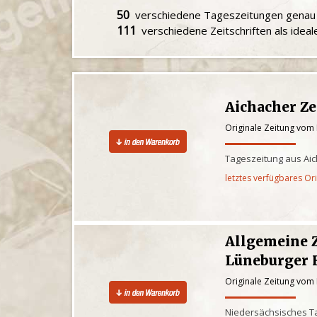
50
verschiedene Tageszeitungen gena
111
verschiedene Zeitschriften als idea
Aichacher Z
Originale Zeitung vom
Tageszeitung aus Ai
letztes verfügbares Or
Allgemeine 
Lüneburger 
Originale Zeitung vom
Niedersächsisches Ta