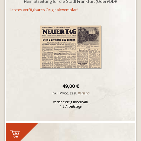
Heimatzeitung für die Stadt Frankfurt (Oder)/DDR
letztes verfügbares Originalexemplar!
49,00 €
inkl. MwSt. zzgl.
Versand
versandfertig innerhalb
1-2 Arbeitstage