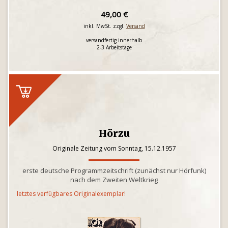
49,00 €
inkl. MwSt. zzgl.
Versand
versandfertig innerhalb
2-3 Arbeitstage
Hörzu
Originale Zeitung vom Sonntag, 15.12.1957
erste deutsche Programmzeitschrift (zunächst nur Hörfunk)
nach dem Zweiten Weltkrieg
letztes verfügbares Originalexemplar!