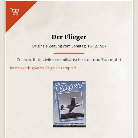
Der Flieger
Originale Zeitung vom Sonntag, 15.12.1957
Zeitschrift für zivile und militärische Luft- und Raumfahrt
letztes verfügbares Originalexemplar!