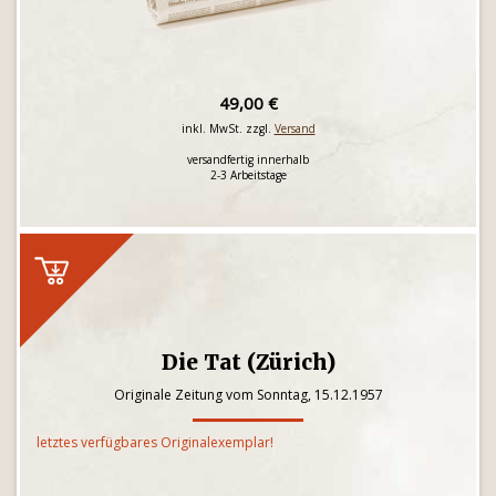
49,00 €
inkl. MwSt. zzgl.
Versand
versandfertig innerhalb
2-3 Arbeitstage
Die Tat (Zürich)
Originale Zeitung vom Sonntag, 15.12.1957
letztes verfügbares Originalexemplar!