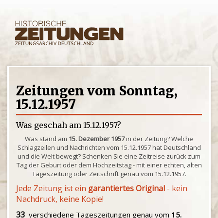
Zeitungen vom Sonntag,
15.12.1957
Was geschah am 15.12.1957?
Was stand am
15. Dezember 1957
in der Zeitung? Welche
Schlagzeilen und Nachrichten vom 15.12.1957 hat Deutschland
und die Welt bewegt? Schenken Sie eine Zeitreise zurück zum
Tag der Geburt oder dem Hochzeitstag - mit einer echten, alten
Tageszeitung oder Zeitschrift genau vom 15.12.1957.
Jede Zeitung ist ein
garantiertes Original
- kein
Nachdruck, keine Kopie!
33
verschiedene Tageszeitungen genau vom
15.