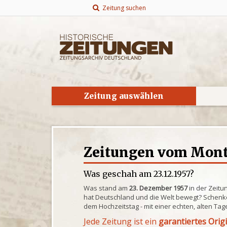
Zeitung suchen
Zeitung auswählen
Zeitungen vom Monta
Was geschah am 23.12.1957?
Was stand am
23. Dezember 1957
in der Zeitu
hat Deutschland und die Welt bewegt? Schenke
dem Hochzeitstag - mit einer echten, alten Tag
Jede Zeitung ist ein
garantiertes Orig