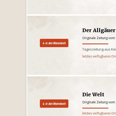
Der Allgäuer
Originale Zeitung vom
Tageszeitung aus Kem
letztes verfügbares Or
Die Welt
Originale Zeitung vom
letztes verfügbares Or