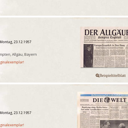
 Montag, 23.12.1957
pten, Allgäu, Bayern
iginalexemplar!
 Montag, 23.12.1957
iginalexemplar!