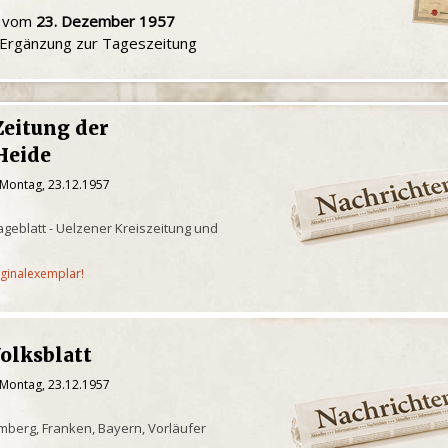
u vom
23. Dezember 1957
e Ergänzung zur Tageszeitung
Zeitung der
Heide
 Montag, 23.12.1957
geblatt - Uelzener Kreiszeitung und
iginalexemplar!
olksblatt
 Montag, 23.12.1957
berg, Franken, Bayern, Vorläufer