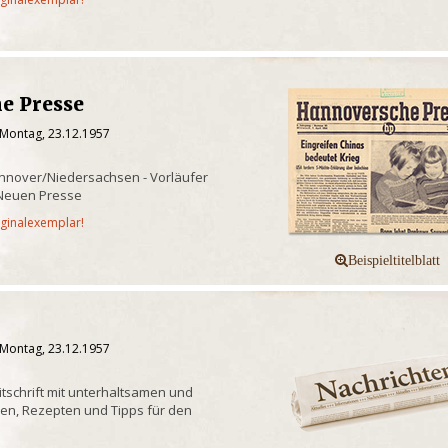
e Presse
 Montag, 23.12.1957
nnover/Niedersachsen - Vorläufer
Neuen Presse
iginalexemplar!
 Montag, 23.12.1957
eitschrift mit unterhaltsamen und
n, Rezepten und Tipps für den