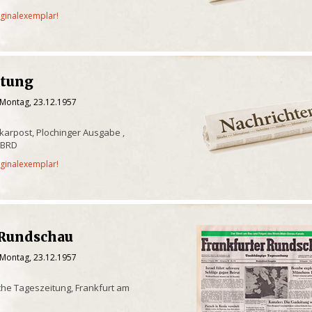
iginalexemplar!
itung
 Montag, 23.12.1957
karpost, Plochinger Ausgabe ,
 BRD
iginalexemplar!
 Rundschau
 Montag, 23.12.1957
he Tageszeitung, Frankfurt am