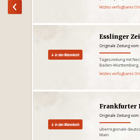
letztes verfügbares Or
Esslinger Ze
Originale Zeitung vom
Tageszeitung mit Nec
Baden-Württemberg,
letztes verfügbares Or
Frankfurter
Originale Zeitung vom
überregionale deutsc
Main