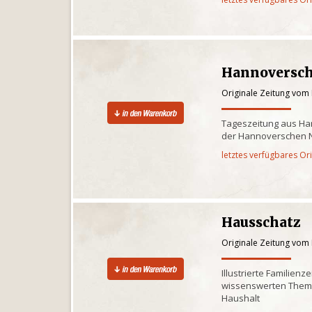
Hannoversch
Originale Zeitung vom
Tageszeitung aus Ha
der Hannoverschen 
letztes verfügbares Or
Hausschatz
Originale Zeitung vom
Illustrierte Familienz
wissenswerten Theme
Haushalt