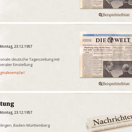
 Montag, 23.12.1957
onale deutsche Tageszeitung mit
iberaler Einstellung
iginalexemplar!
itung
 Montag, 23.12.1957
slingen, Baden-Württemberg