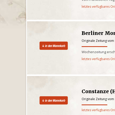
letztes verfügbares Or
Berliner Mo
Originale Zeitung vom
Wochenzeitung ersch
letztes verfügbares Or
Constanze (
Originale Zeitung vom
letztes verfügbares Or