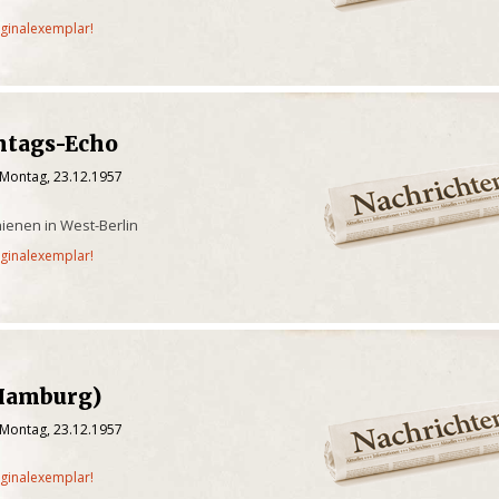
iginalexemplar!
ntags-Echo
 Montag, 23.12.1957
ienen in West-Berlin
iginalexemplar!
Hamburg)
 Montag, 23.12.1957
iginalexemplar!