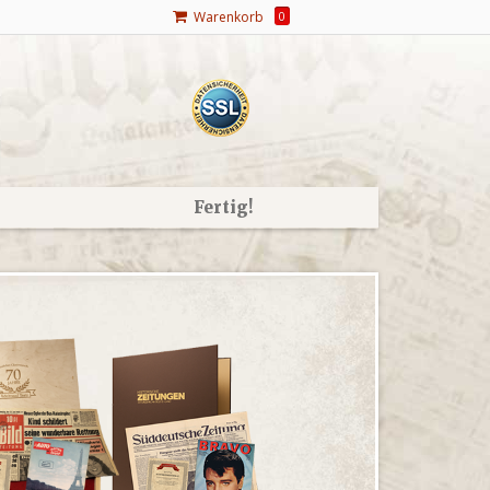
Warenkorb
0
Fertig!