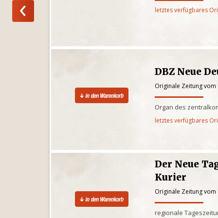
letztes verfügbares Or
DBZ Neue De
Originale Zeitung vom 
Organ des zentralko
letztes verfügbares Or
Der Neue Tag
Kurier
Originale Zeitung vom 
regionale Tageszeitun