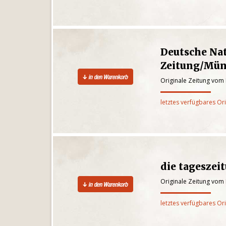
Deutsche Na
Zeitung/Mün
Originale Zeitung vom 
letztes verfügbares Or
die tageszei
Originale Zeitung vom 
letztes verfügbares Or