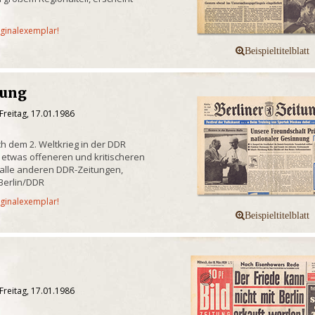
iginalexemplar!
tung
Freitag, 17.01.1986
ch dem 2. Weltkrieg in der DDR
 etwas offeneren und kritischeren
s alle anderen DDR-Zeitungen,
Berlin/DDR
iginalexemplar!
Freitag, 17.01.1986