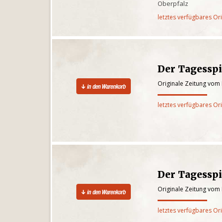
Oberpfalz
letztes verfügbares Or
Der Tagesspi
Originale Zeitung vom 
letztes verfügbares Or
Der Tagesspi
Originale Zeitung vom 
letztes verfügbares Or