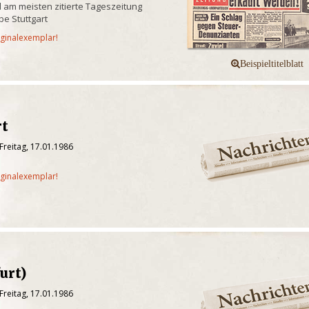
 am meisten zitierte Tageszeitung
e Stuttgart
iginalexemplar!
rt
Freitag, 17.01.1986
iginalexemplar!
urt)
Freitag, 17.01.1986