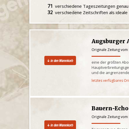
71
verschiedene Tageszeitungen gena
32
verschiedene Zeitschriften als ideal
Augsburger 
Originale Zeitung vom 
eine der größten Ab
Hauptverbreitungsge
und die angrenzende
letztes verfügbares Or
Bauern-Echo
Originale Zeitung vom 