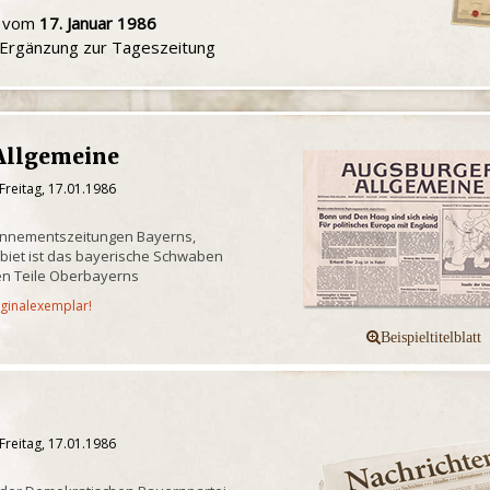
u vom
17. Januar 1986
e Ergänzung zur Tageszeitung
Allgemeine
Freitag, 17.01.1986
onnementszeitungen Bayerns,
biet ist das bayerische Schwaben
n Teile Oberbayerns
iginalexemplar!
Freitag, 17.01.1986