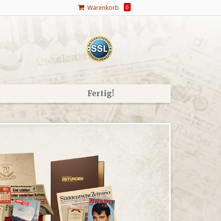
Warenkorb
0
Fertig!