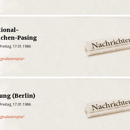
tional-
chen-Pasing
Freitag, 17.01.1986
iginalexemplar!
tung (Berlin)
Freitag, 17.01.1986
iginalexemplar!