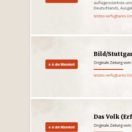
auflagenstärkste und
Deutschlands, Ausgab
letztes verfügbares Or
Bild/Stuttga
Originale Zeitung vom 
letztes verfügbares Or
Das Volk (Erf
Originale Zeitung vom 