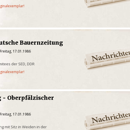
iginalexemplar!
utsche Bauernzeitung
Freitag, 17.01.1986
mitees der SED, DDR
iginalexemplar!
 - Oberpfälzischer
Freitag, 17.01.1986
g mit Sitz in Weiden in der