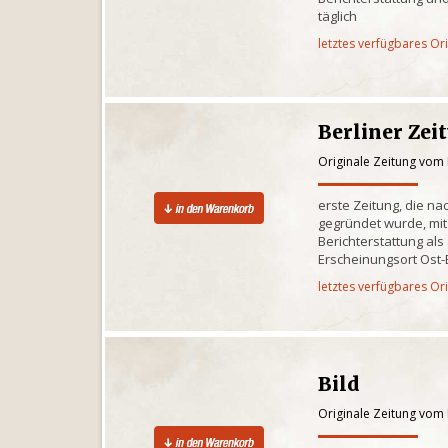
täglich
letztes verfügbares Or
Berliner Zei
Originale Zeitung vom 
erste Zeitung, die na
gegründet wurde, mit
Berichterstattung al
Erscheinungsort Ost-
letztes verfügbares Or
Bild
Originale Zeitung vom 