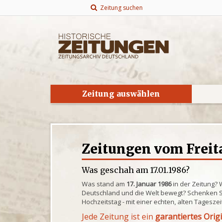
Zeitung suchen
Zeitung auswählen
Zeitungen vom Freita
Was geschah am 17.01.1986?
Was stand am
17. Januar 1986
in der Zeitung? 
Deutschland und die Welt bewegt? Schenken S
Hochzeitstag - mit einer echten, alten Tagesze
Jede Zeitung ist ein
garantiertes Orig