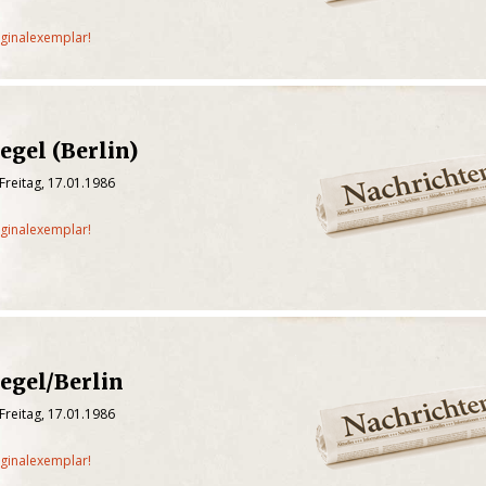
iginalexemplar!
egel (Berlin)
Freitag, 17.01.1986
iginalexemplar!
egel/Berlin
Freitag, 17.01.1986
iginalexemplar!