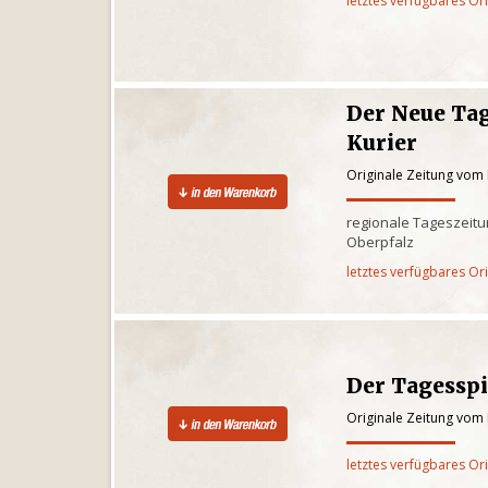
letztes verfügbares Or
Der Neue Tag
Kurier
Originale Zeitung vom 
regionale Tageszeitun
Oberpfalz
letztes verfügbares Or
Der Tagesspi
Originale Zeitung vom 
letztes verfügbares Or