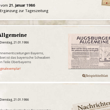
u vom
21. Januar 1986
e Ergänzung zur Tageszeitung
Allgemeine
Dienstag, 21.01.1986
onnementszeitungen Bayerns,
biet ist das bayerische Schwaben
n Teile Oberbayerns
iginalexemplar!
Dienstag, 21.01.1986