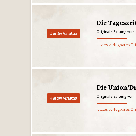
Die Tagesze
Originale Zeitung vom 
letztes verfügbares Or
Die Union/D
Originale Zeitung vom 
letztes verfügbares Or