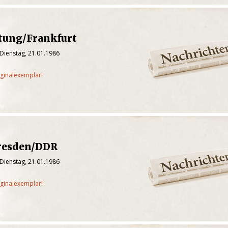
itung/Frankfurt
Dienstag, 21.01.1986
iginalexemplar!
resden/DDR
Dienstag, 21.01.1986
iginalexemplar!