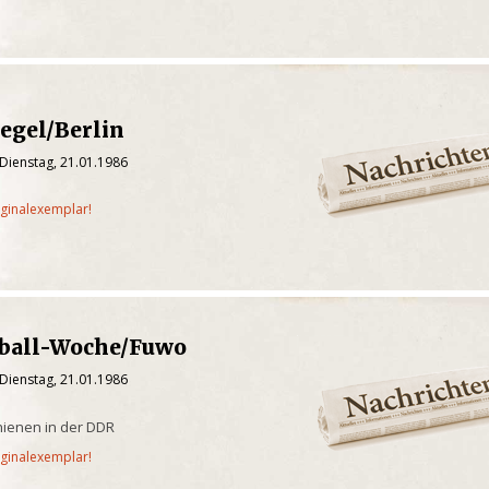
egel/Berlin
Dienstag, 21.01.1986
iginalexemplar!
ßball-Woche/Fuwo
Dienstag, 21.01.1986
chienen in der DDR
iginalexemplar!