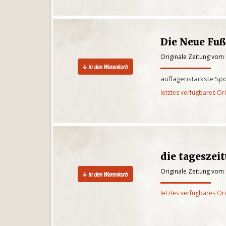
Die Neue Fu
Originale Zeitung vom 
auflagenstärkste Spo
letztes verfügbares Or
die tageszei
Originale Zeitung vom 
letztes verfügbares Or