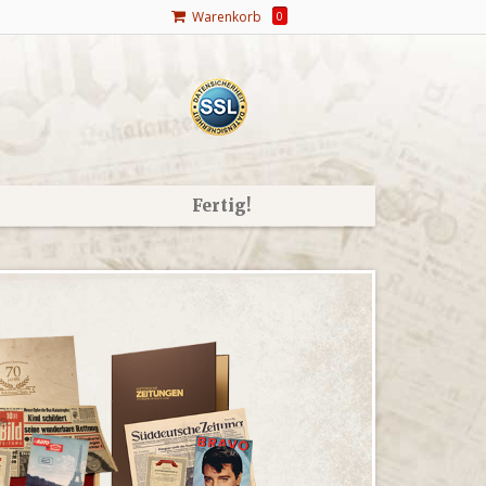
Warenkorb
0
Fertig!