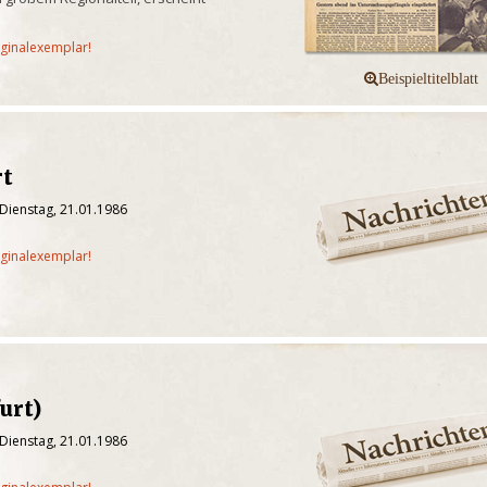
iginalexemplar!
rt
Dienstag, 21.01.1986
iginalexemplar!
urt)
Dienstag, 21.01.1986