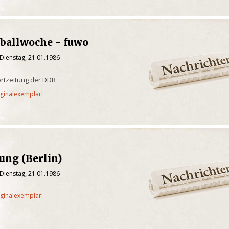
ßballwoche - fuwo
Dienstag, 21.01.1986
rtzeitung der DDR
iginalexemplar!
tung (Berlin)
Dienstag, 21.01.1986
iginalexemplar!