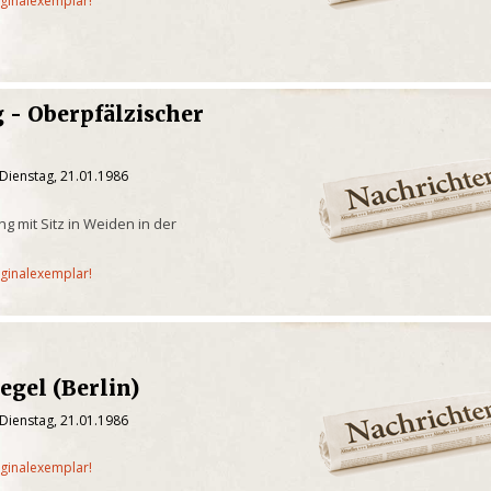
iginalexemplar!
 - Oberpfälzischer
Dienstag, 21.01.1986
g mit Sitz in Weiden in der
iginalexemplar!
egel (Berlin)
Dienstag, 21.01.1986
iginalexemplar!