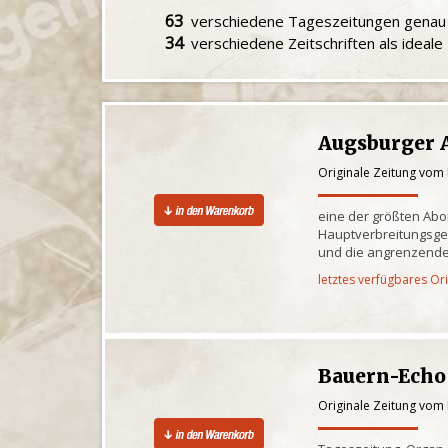
63
verschiedene Tageszeitungen gena
34
verschiedene Zeitschriften als ideal
Augsburger 
Originale Zeitung vom 
eine der größten Ab
Hauptverbreitungsge
und die angrenzende
letztes verfügbares Or
Bauern-Echo
Originale Zeitung vom 