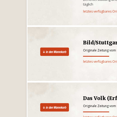
täglich
letztes verfügbares Or
Bild/Stuttga
Originale Zeitung vom 
letztes verfügbares Or
Das Volk (Erf
Originale Zeitung vom 