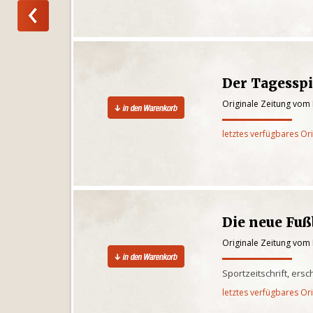
Der Tagesspi
Originale Zeitung vom 
letztes verfügbares Or
Die neue Fu
Originale Zeitung vom 
Sportzeitschrift, ers
letztes verfügbares Or