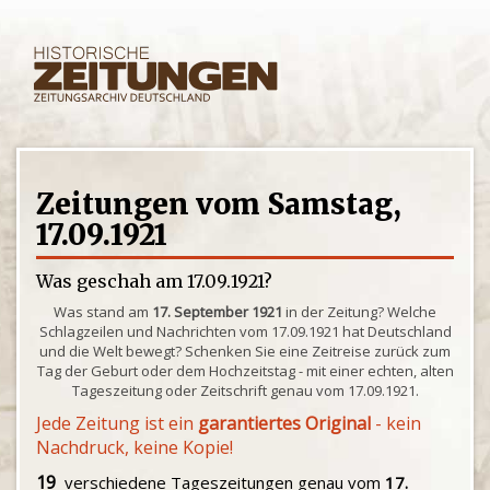
Zeitungen vom Samstag,
17.09.1921
Was geschah am 17.09.1921?
Was stand am
17. September 1921
in der Zeitung? Welche
Schlagzeilen und Nachrichten vom 17.09.1921 hat Deutschland
und die Welt bewegt? Schenken Sie eine Zeitreise zurück zum
Tag der Geburt oder dem Hochzeitstag - mit einer echten, alten
Tageszeitung oder Zeitschrift genau vom 17.09.1921.
Jede Zeitung ist ein
garantiertes Original
- kein
Nachdruck, keine Kopie!
19
verschiedene Tageszeitungen genau vom
17.