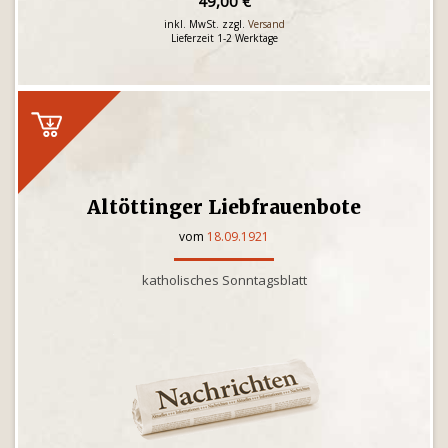
49,00 €
inkl. MwSt. zzgl.
Versand
Lieferzeit 1-2 Werktage
Altöttinger Liebfrauenbote
vom
18.09.1921
katholisches Sonntagsblatt