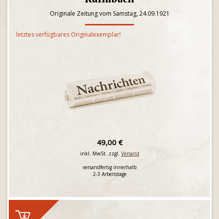
Originale Zeitung vom Samstag, 24.09.1921
letztes verfügbares Originalexemplar!
49,00 €
inkl. MwSt. zzgl.
Versand
versandfertig innerhalb
2-3 Arbeitstage