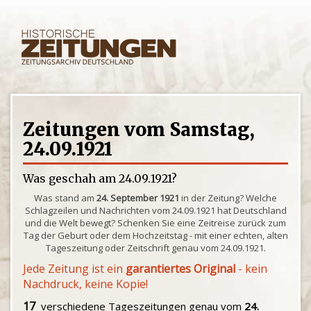
Zeitungen vom Samstag,
24.09.1921
Was geschah am 24.09.1921?
Was stand am
24. September 1921
in der Zeitung? Welche
Schlagzeilen und Nachrichten vom 24.09.1921 hat Deutschland
und die Welt bewegt? Schenken Sie eine Zeitreise zurück zum
Tag der Geburt oder dem Hochzeitstag - mit einer echten, alten
Tageszeitung oder Zeitschrift genau vom 24.09.1921.
Jede Zeitung ist ein
garantiertes Original
- kein
Nachdruck, keine Kopie!
17
verschiedene Tageszeitungen genau vom
24.