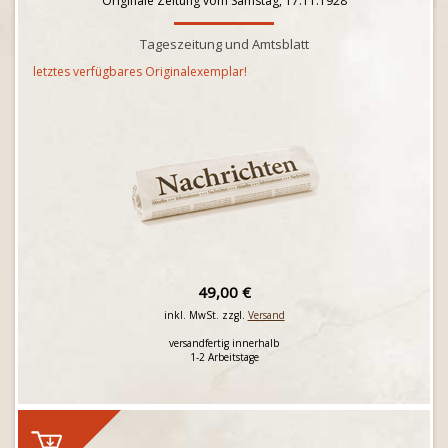
Originale Zeitung vom Samstag, 17.11.1928
Tageszeitung und Amtsblatt
letztes verfügbares Originalexemplar!
49,00 €
inkl. MwSt. zzgl.
Versand
versandfertig innerhalb
1-2 Arbeitstage