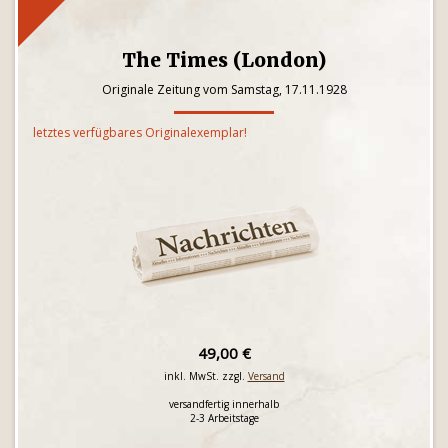
The Times (London)
Originale Zeitung vom Samstag, 17.11.1928
letztes verfügbares Originalexemplar!
49,00 €
inkl. MwSt. zzgl.
Versand
versandfertig innerhalb
2-3 Arbeitstage