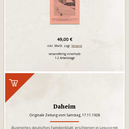
49,00 €
inkl. MwSt. zzgl.
Versand
versandfertig innerhalb
1-2 Arbeitstage
Daheim
Originale Zeitung vom Samstag, 17.11.1928
illustriertes deutsches Familienblatt, erschienen in Leipzig mit