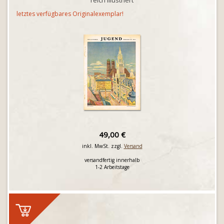
reich illustriert
letztes verfügbares Originalexemplar!
49,00 €
inkl. MwSt. zzgl.
Versand
versandfertig innerhalb
1-2 Arbeitstage