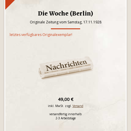
Die Woche (Berlin)
Originale Zeitung vom Samstag, 17.11.1928
letztes verfügbares Originalexemplar!
49,00 €
inkl. MwSt. zzgl.
Versand
versandfertig innerhalb
2-3 Arbeitstage