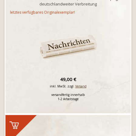
deutschlandweiter Verbreitung
letztes verfügbares Originalexemplar!
49,00 €
inkl. MwSt. zzgl.
Versand
versandfertig innerhalb
1-2 Arbeitstage