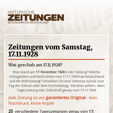
Zeitungen vom Samstag,
17.11.1928
Was geschah am 17.11.1928?
Was stand am
17. November 1928
in der Zeitung? Welche
Schlagzeilen und Nachrichten vom 17.11.1928 hat Deutschland
und die Welt bewegt? Schenken Sie eine Zeitreise zurück zum
Tag der Geburt oder dem Hochzeitstag - mit einer echten, alten
Tageszeitung oder Zeitschrift genau vom 17.11.1928.
Jede Zeitung ist ein
garantiertes Original
- kein
Nachdruck, keine Kopie!
25
verschiedene Tageszeitungen genau vom
17.