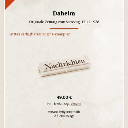
Daheim
Originale Zeitung vom Samstag, 17.11.1928
letztes verfügbares Originalexemplar!
49,00 €
inkl. MwSt. zzgl.
Versand
versandfertig innerhalb
2-3 Arbeitstage