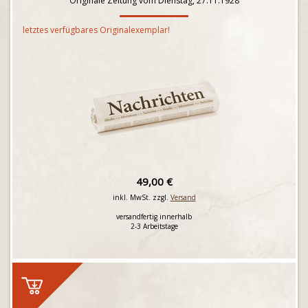
Originale Zeitung vom Dienstag, 27.11.1928
letztes verfügbares Originalexemplar!
49,00 €
inkl. MwSt. zzgl.
Versand
versandfertig innerhalb
2-3 Arbeitstage