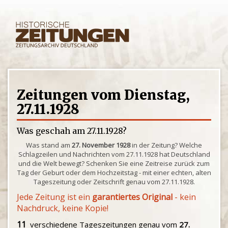
Zeitungen vom Dienstag,
27.11.1928
Was geschah am 27.11.1928?
Was stand am
27. November 1928
in der Zeitung? Welche
Schlagzeilen und Nachrichten vom 27.11.1928 hat Deutschland
und die Welt bewegt? Schenken Sie eine Zeitreise zurück zum
Tag der Geburt oder dem Hochzeitstag - mit einer echten, alten
Tageszeitung oder Zeitschrift genau vom 27.11.1928.
Jede Zeitung ist ein
garantiertes Original
- kein
Nachdruck, keine Kopie!
11
verschiedene Tageszeitungen genau vom
27.