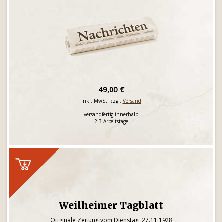
49,00 €
inkl. MwSt. zzgl.
Versand
versandfertig innerhalb
2-3 Arbeitstage
Weilheimer Tagblatt
Originale Zeitung vom Dienstag, 27.11.1928