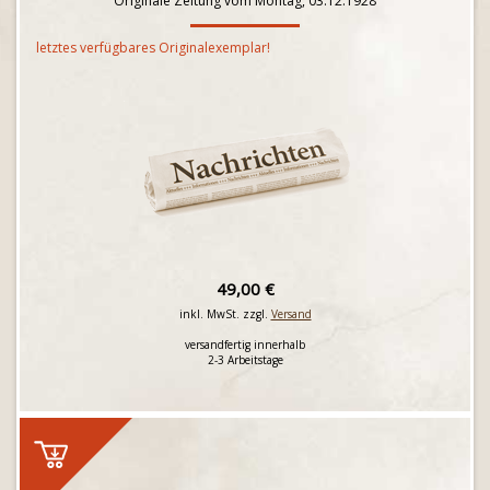
Originale Zeitung vom Montag, 03.12.1928
letztes verfügbares Originalexemplar!
49,00 €
inkl. MwSt. zzgl.
Versand
versandfertig innerhalb
2-3 Arbeitstage