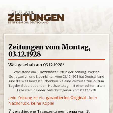
Zeitungen vom Montag,
03.12.1928
Was geschah am 03.12.1928?
Was stand am
3. Dezember 1928
in der Zeitung? Welche
Schlagzeilen und Nachrichten vom 03.12.1928 hat Deutschland
und die Welt bewegt? Schenken Sie eine Zeitreise zurück zum
Tag der Geburt oder dem Hochzeitstag - mit einer echten, alten
Tageszeitung oder Zeitschrift genau vom 03.12.1928.
Jede Zeitung ist ein
garantiertes Original
- kein
Nachdruck, keine Kopie!
7
verschiedene Tageszeitungen genau vom
3.