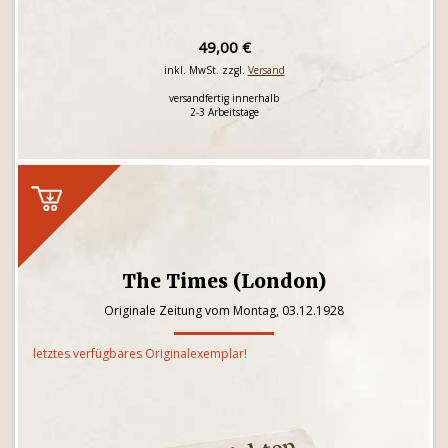
49,00 €
inkl. MwSt. zzgl.
Versand
versandfertig innerhalb
2-3 Arbeitstage
The Times (London)
Originale Zeitung vom Montag, 03.12.1928
letztes verfügbares Originalexemplar!