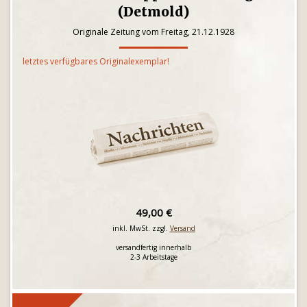
(Detmold)
Originale Zeitung vom Freitag, 21.12.1928
letztes verfügbares Originalexemplar!
49,00 €
inkl. MwSt. zzgl.
Versand
versandfertig innerhalb
2-3 Arbeitstage