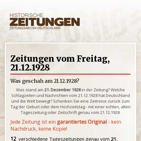
Zeitungen vom Freitag,
21.12.1928
Was geschah am 21.12.1928?
Was stand am
21. Dezember 1928
in der Zeitung? Welche
Schlagzeilen und Nachrichten vom 21.12.1928 hat Deutschland
und die Welt bewegt? Schenken Sie eine Zeitreise zurück zum
Tag der Geburt oder dem Hochzeitstag - mit einer echten, alten
Tageszeitung oder Zeitschrift genau vom 21.12.1928.
Jede Zeitung ist ein
garantiertes Original
- kein
Nachdruck, keine Kopie!
12
verschiedene Tageszeitungen genau vom
21.