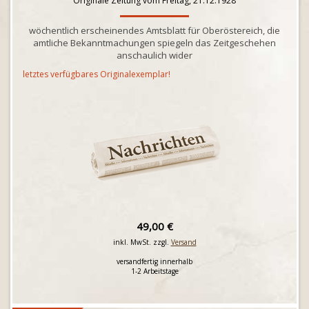
Originale Zeitung vom Freitag, 21.12.1928
wöchentlich erscheinendes Amtsblatt für Oberöstereich, die
amtliche Bekanntmachungen spiegeln das Zeitgeschehen
anschaulich wider
letztes verfügbares Originalexemplar!
49,00 €
inkl. MwSt. zzgl.
Versand
versandfertig innerhalb
1-2 Arbeitstage