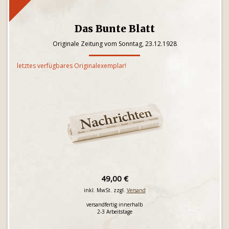
Das Bunte Blatt
Originale Zeitung vom Sonntag, 23.12.1928
letztes verfügbares Originalexemplar!
49,00 €
inkl. MwSt. zzgl.
Versand
versandfertig innerhalb
2-3 Arbeitstage