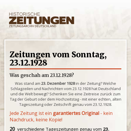
Zeitungen vom Sonntag,
23.12.1928
Was geschah am 23.12.1928?
Was stand am
23. Dezember 1928
in der Zeitung? Welche
Schlagzeilen und Nachrichten vom 23.12.1928 hat Deutschland
und die Welt bewegt? Schenken Sie eine Zeitreise zurück zum
Tag der Geburt oder dem Hochzeitstag - mit einer echten, alten
Tageszeitung oder Zeitschrift genau vom 23.12.1928.
Jede Zeitung ist ein
garantiertes Original
- kein
Nachdruck, keine Kopie!
20
verschiedene Tageszeitungen genau vom
23.