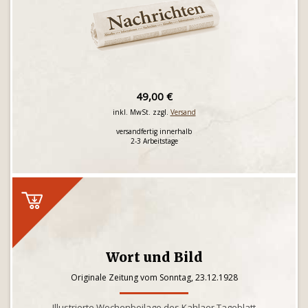
49,00 €
inkl. MwSt. zzgl.
Versand
versandfertig innerhalb
2-3 Arbeitstage
Wort und Bild
Originale Zeitung vom Sonntag, 23.12.1928
Illustrierte Wochenbeilage des Kahlaer Tageblatt