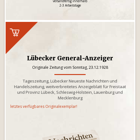
versandfertig innerhalb
2-3 Arbeitstage
Lübecker General-Anzeiger
Originale Zeitung vom Sonntag, 23.12.1928
Tageszeitung, Lübecker Neueste Nachrichten und
Handelszeitung, weitverbreitetes Anzeigeblatt für Freistaat
und Provinz Lübeck, Schleswig-Holstein, Lauenburg und
Mecklenburg
letztes verfügbares Originalexemplar!