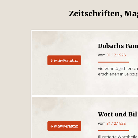
Zeitschriften, Ma
Dobachs Fami
vom
31.12.1928
vierzehntäglich ersch
erschienen in Leipzig
Wort und Bi
vom
31.12.1928
Illustrierte Wochbeil