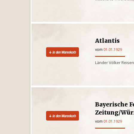
Atlantis
vom
01.01.1929
Länder Völker Reisen
Bayerische F
Zeitung/Wür
vom
01.01.1929