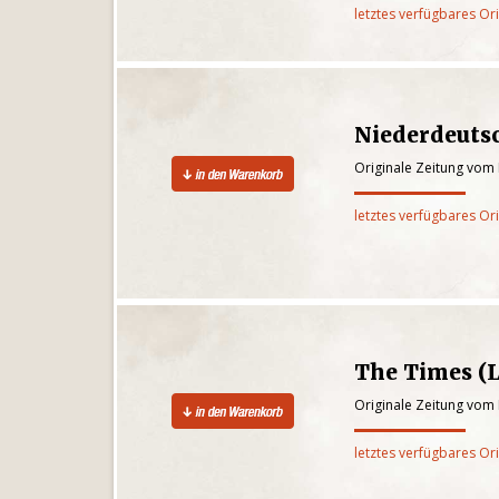
letztes verfügbares Or
Niederdeuts
Originale Zeitung vom
letztes verfügbares Or
The Times (
Originale Zeitung vom
letztes verfügbares Or