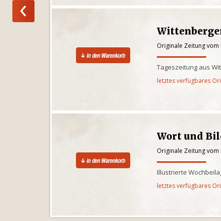
Wittenberge
Originale Zeitung vom
Tageszeitung aus Wi
letztes verfügbares Or
Wort und Bi
Originale Zeitung vom
Illustrierte Wochbeil
letztes verfügbares Or