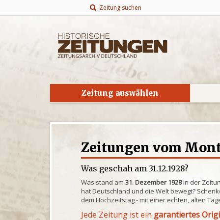
Zeitung suchen
Zeitung auswählen
Zeitungen vom Monta
Was geschah am 31.12.1928?
Was stand am
31. Dezember 1928
in der Zeitu
hat Deutschland und die Welt bewegt? Schenke
dem Hochzeitstag - mit einer echten, alten Tag
Jede Zeitung ist ein
garantiertes Orig