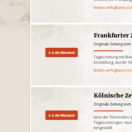
letztes verfügbares Or
Frankfurter 
Originale Zeitung vom
Tageszeitung mit libe
Einstellung, wurde 1
letztes verfügbares Or
Kölnische Z
Originale Zeitung vom
eine der führenden 
Tageszeitungen, wur
eingestellt