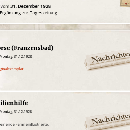
u vom
31. Dezember 1928
e Ergänzung zur Tageszeitung
örse (Franzensbad)
 Montag, 31.12.1928
iginalexemplar!
lienhilfe
 Montag, 31.12.1928
einende Familienillustrierte,