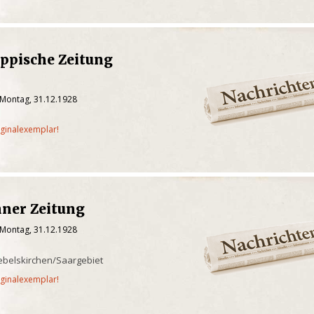
ippische Zeitung
 Montag, 31.12.1928
iginalexemplar!
hner Zeitung
 Montag, 31.12.1928
ebelskirchen/Saargebiet
iginalexemplar!