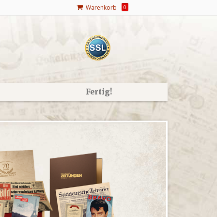
Warenkorb
0
Fertig!