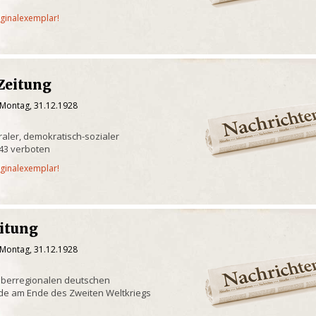
iginalexemplar!
Zeitung
 Montag, 31.12.1928
raler, demokratisch-sozialer
943 verboten
iginalexemplar!
eitung
 Montag, 31.12.1928
überregionalen deutschen
de am Ende des Zweiten Weltkriegs