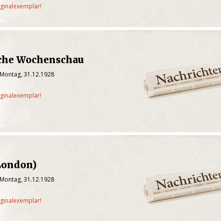
iginalexemplar!
che Wochenschau
 Montag, 31.12.1928
iginalexemplar!
London)
 Montag, 31.12.1928
iginalexemplar!