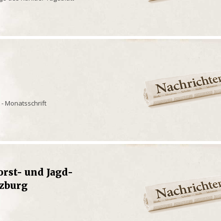
 - Monatsschrift
orst- und Jagd-
zburg