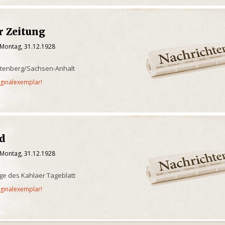
r Zeitung
 Montag, 31.12.1928
ttenberg/Sachsen-Anhalt
iginalexemplar!
ld
 Montag, 31.12.1928
age des Kahlaer Tageblatt
iginalexemplar!