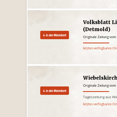
Volksblatt L
(Detmold)
Originale Zeitung vom
letztes verfügbares Or
Wiebelskirc
Originale Zeitung vom
Tageszeitung aus Wi
letztes verfügbares Or