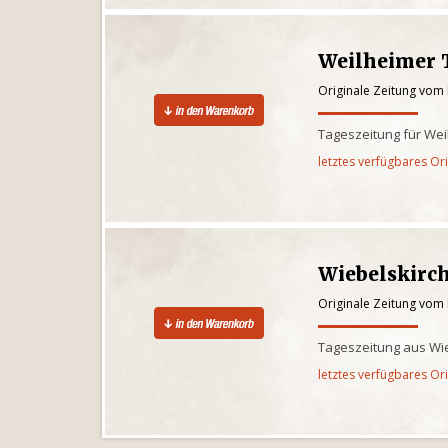
Weilheimer 
Originale Zeitung vom 
Tageszeitung für We
letztes verfügbares Or
Wiebelskirc
Originale Zeitung vom 
Tageszeitung aus Wi
letztes verfügbares Or