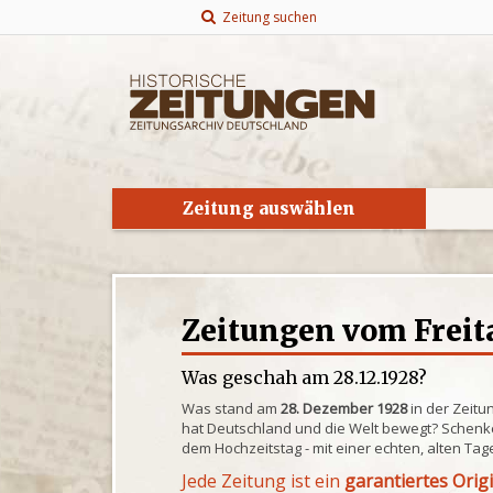
Zeitung suchen
Zeitung auswählen
Zeitungen vom Freita
Was geschah am 28.12.1928?
Was stand am
28. Dezember 1928
in der Zeitu
hat Deutschland und die Welt bewegt? Schenke
dem Hochzeitstag - mit einer echten, alten Tag
Jede Zeitung ist ein
garantiertes Orig