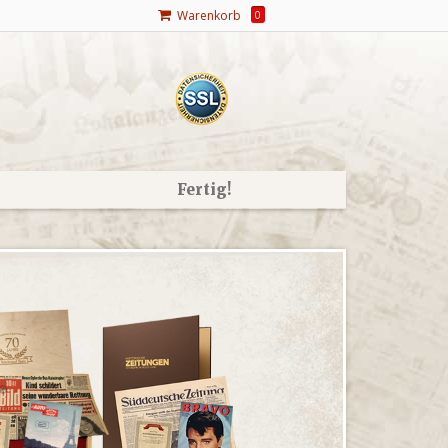
Warenkorb
0
Fertig!