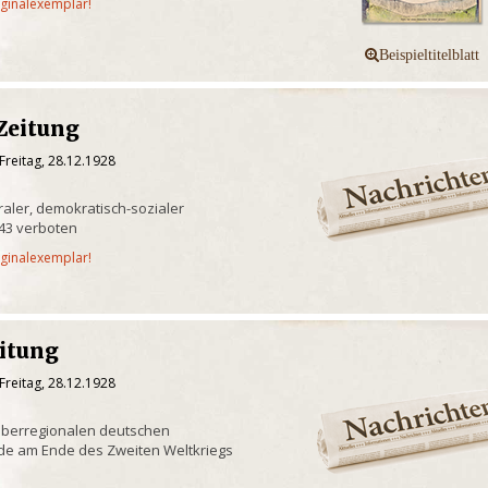
iginalexemplar!
Zeitung
Freitag, 28.12.1928
raler, demokratisch-sozialer
943 verboten
iginalexemplar!
eitung
Freitag, 28.12.1928
überregionalen deutschen
de am Ende des Zweiten Weltkriegs