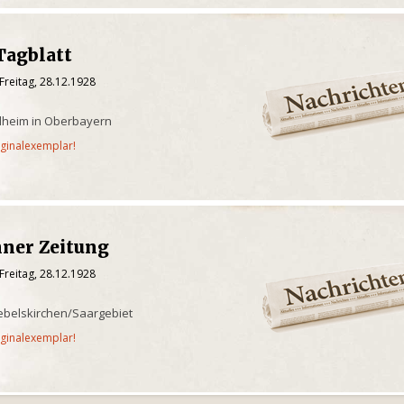
Tagblatt
Freitag, 28.12.1928
ilheim in Oberbayern
iginalexemplar!
hner Zeitung
Freitag, 28.12.1928
ebelskirchen/Saargebiet
iginalexemplar!