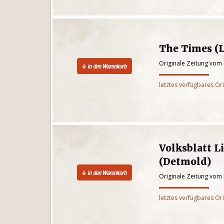
The Times (
Originale Zeitung vom 
letztes verfügbares Or
Volksblatt L
(Detmold)
Originale Zeitung vom 
letztes verfügbares Or