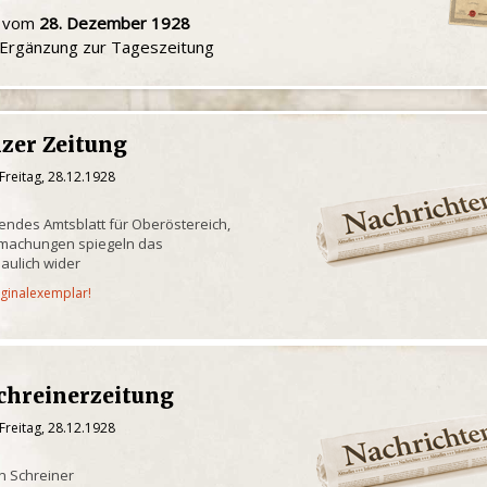
u vom
28. Dezember 1928
e Ergänzung zur Tageszeitung
zer Zeitung
Freitag, 28.12.1928
endes Amtsblatt für Oberöstereich,
tmachungen spiegeln das
aulich wider
iginalexemplar!
chreinerzeitung
Freitag, 28.12.1928
en Schreiner