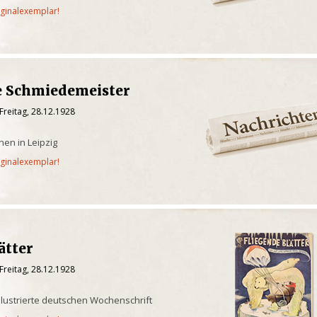
iginalexemplar!
e Schmiedemeister
Freitag, 28.12.1928
nen in Leipzig
iginalexemplar!
ätter
Freitag, 28.12.1928
illustrierte deutschen Wochenschrift