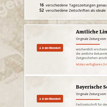
16
verschiedene Tageszeitungen gena
52
verschiedene Zeitschriften als ideal
Amtliche Lin
Originale Zeitung vom 
wöchentlich erschein
die amtliche Bekann
Zeitgeschehen ansch
letztes verfügbares Or
Bayerische S
Originale Zeitung vom 
Fachzeitschrift für d