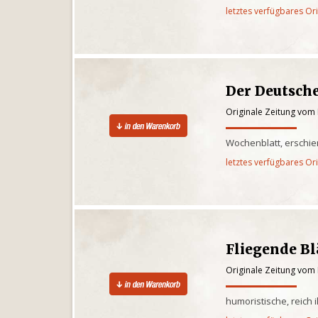
letztes verfügbares Or
Der Deutsch
Originale Zeitung vom 
Wochenblatt, erschie
letztes verfügbares Or
Fliegende Bl
Originale Zeitung vom 
humoristische, reich 