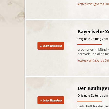
letztes verfügbares Or
Bayerische Z
Originale Zeitung vom 
erschienen in Münche
der Welt und allen R
letztes verfügbares Or
Der Bauinge
Originale Zeitung vom 
Zeitschrift für das 