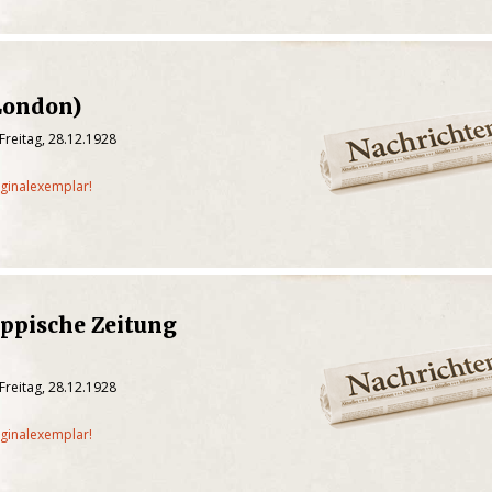
London)
Freitag, 28.12.1928
iginalexemplar!
ippische Zeitung
Freitag, 28.12.1928
iginalexemplar!