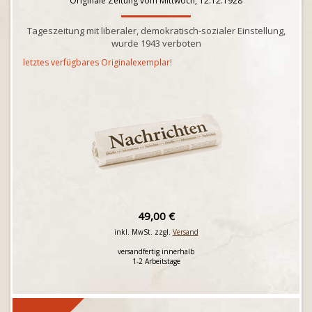
Originale Zeitung vom Mittwoch, 12.12.1928
Tageszeitung mit liberaler, demokratisch-sozialer Einstellung,
wurde 1943 verboten
letztes verfügbares Originalexemplar!
49,00 €
inkl. MwSt. zzgl.
Versand
versandfertig innerhalb
1-2 Arbeitstage