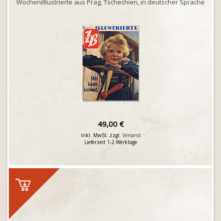
Wochenilllustrierte aus Prag, Tschechien, in deutscher Sprache
49,00 €
inkl. MwSt. zzgl.
Versand
Lieferzeit 1-2 Werktage