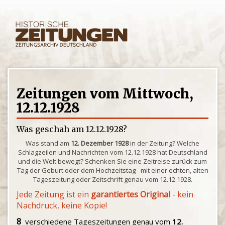
Zeitungen vom Mittwoch,
12.12.1928
Was geschah am 12.12.1928?
Was stand am
12. Dezember 1928
in der Zeitung? Welche
Schlagzeilen und Nachrichten vom 12.12.1928 hat Deutschland
und die Welt bewegt? Schenken Sie eine Zeitreise zurück zum
Tag der Geburt oder dem Hochzeitstag - mit einer echten, alten
Tageszeitung oder Zeitschrift genau vom 12.12.1928.
Jede Zeitung ist ein
garantiertes Original
- kein
Nachdruck, keine Kopie!
8
verschiedene Tageszeitungen genau vom
12.