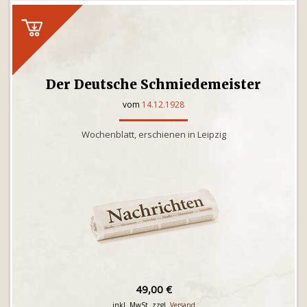
Der Deutsche Schmiedemeister
vom
14.12.1928
Wochenblatt, erschienen in Leipzig
49,00 €
inkl. MwSt. zzgl.
Versand