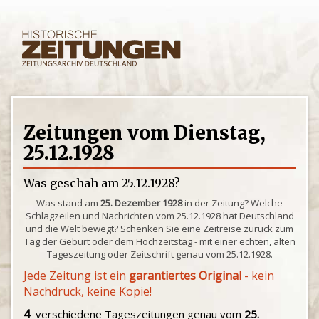
Zeitungen vom Dienstag,
25.12.1928
Was geschah am 25.12.1928?
Was stand am
25. Dezember 1928
in der Zeitung? Welche
Schlagzeilen und Nachrichten vom 25.12.1928 hat Deutschland
und die Welt bewegt? Schenken Sie eine Zeitreise zurück zum
Tag der Geburt oder dem Hochzeitstag - mit einer echten, alten
Tageszeitung oder Zeitschrift genau vom 25.12.1928.
Jede Zeitung ist ein
garantiertes Original
- kein
Nachdruck, keine Kopie!
4
verschiedene Tageszeitungen genau vom
25.