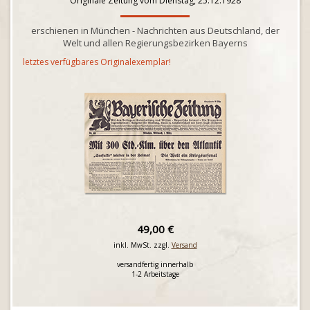
Originale Zeitung vom Dienstag, 25.12.1928
erschienen in München - Nachrichten aus Deutschland, der
Welt und allen Regierungsbezirken Bayerns
letztes verfügbares Originalexemplar!
49,00 €
inkl. MwSt. zzgl.
Versand
versandfertig innerhalb
1-2 Arbeitstage