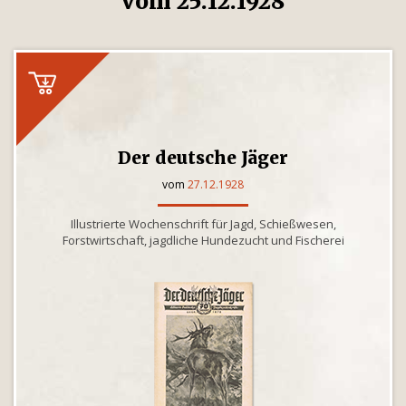
vom 25.12.1928
Der deutsche Jäger
vom
27.12.1928
Illustrierte Wochenschrift für Jagd, Schießwesen,
Forstwirtschaft, jagdliche Hundezucht und Fischerei